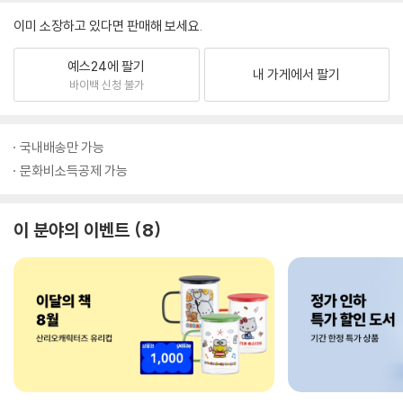
이미 소장하고 있다면 판매해 보세요.
예스24에 팔기
내 가게에서 팔기
바이백 신청 불가
국내배송만 가능
문화비소득공제 가능
이 분야의 이벤트
8