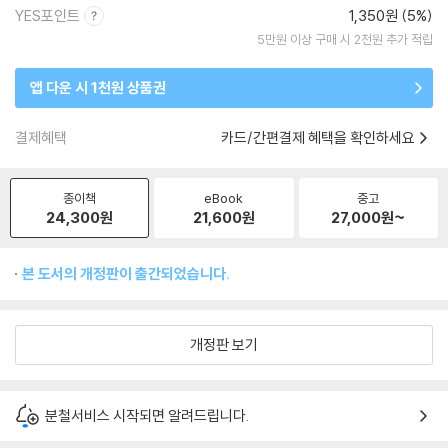
YES포인트
1,350원 (5%)
5만원 이상 구매 시 2천원 추가 적립
앱 다운 시 1천원 상품권
결제혜택
카드/간편결제 혜택을 확인하세요
종이책
eBook
중고
24,300
원
21,600
원
27,000
원~
본 도서의 개정판이 출간되었습니다.
개정판 보기
분철서비스 시작되면 알려드립니다.