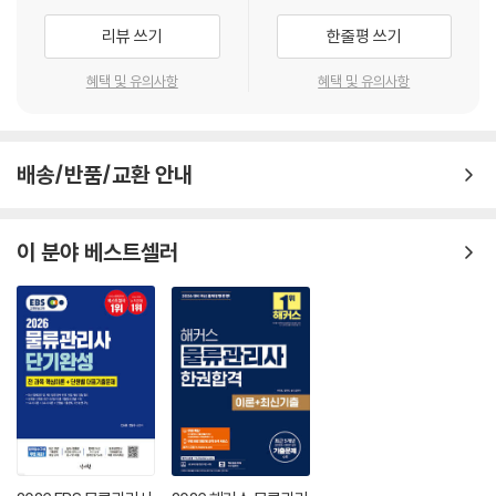
리뷰 쓰기
한줄평 쓰기
혜택 및 유의사항
혜택 및 유의사항
배송/반품/교환 안내
이 분야 베스트셀러