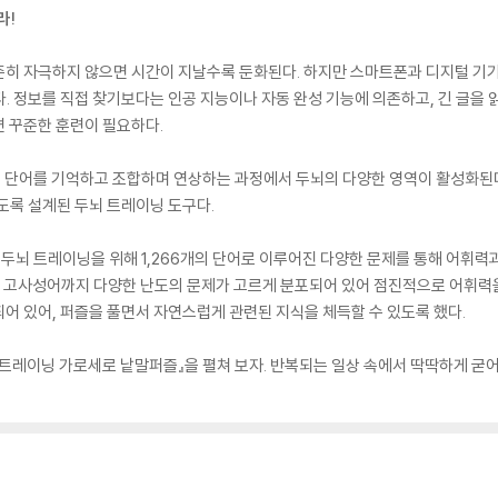
라!
준히 자극하지 않으면 시간이 지날수록 둔화된다. 하지만 스마트폰과 디지털 기
. 정보를 직접 찾기보다는 인공 지능이나 자동 완성 기능에 의존하고, 긴 글을
 꾸준한 훈련이 필요하다.
다. 단어를 기억하고 조합하며 연상하는 과정에서 두뇌의 다양한 영역이 활성화된
도록 설계된 두뇌 트레이닝 도구다.
두뇌 트레이닝을 위해 1,266개의 단어로 이루어진 다양한 문제를 통해 어휘력
고사성어까지 다양한 난도의 문제가 고르게 분포되어 있어 점진적으로 어휘력을 
어 있어, 퍼즐을 풀면서 자연스럽게 관련된 지식을 체득할 수 있도록 했다.
트레이닝 가로세로 낱말퍼즐』을 펼쳐 보자. 반복되는 일상 속에서 딱딱하게 굳어