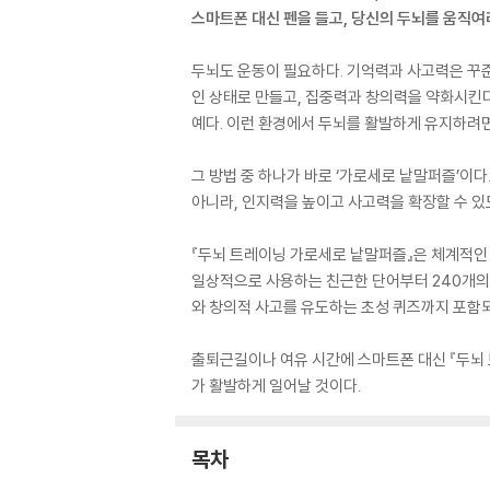
스마트폰 대신 펜을 들고, 당신의 두뇌를 움직여
두뇌도 운동이 필요하다. 기억력과 사고력은 꾸
인 상태로 만들고, 집중력과 창의력을 약화시킨다
예다. 이런 환경에서 두뇌를 활발하게 유지하려면
그 방법 중 하나가 바로 ‘가로세로 낱말퍼즐’이
아니라, 인지력을 높이고 사고력을 확장할 수 있
『두뇌 트레이닝 가로세로 낱말퍼즐』은 체계적인 
일상적으로 사용하는 친근한 단어부터 240개의 
와 창의적 사고를 유도하는 초성 퀴즈까지 포함되
출퇴근길이나 여유 시간에 스마트폰 대신 『두뇌 
가 활발하게 일어날 것이다.
목차