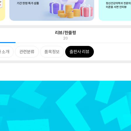
리뷰/한줄평
20
 소개
관련분류
품목정보
출판사 리뷰