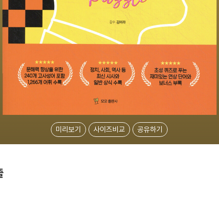
미리보기
사이즈비교
공유하기
즐