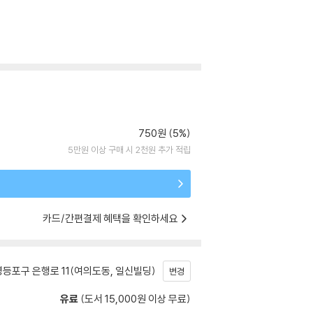
750원 (5%)
5만원 이상 구매 시 2천원 추가 적립
카드/간편결제 혜택을 확인하세요
등포구 은행로 11(여의도동, 일신빌딩)
변경
유료
(도서 15,000원 이상 무료)