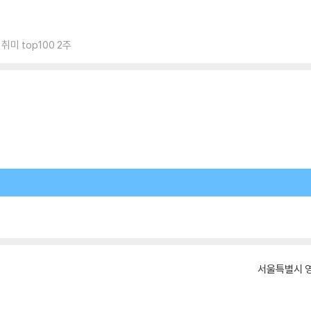
취미 top100 2주
서울특별시 영