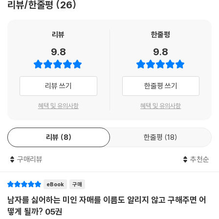
리뷰/한줄평
26
리뷰
한줄평
9.8
9.8
리뷰 쓰기
한줄평 쓰기
혜택 및 유의사항
혜택 및 유의사항
리뷰
8
한줄평
18
구매리뷰
추천순
eBook
구매
남자를 싫어하는 미인 자매를 이름도 알리지 않고 구해주면 어
떻게 될까? 05권