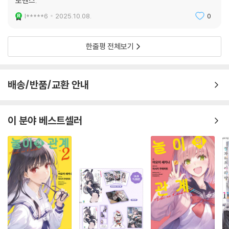
로맨스.
l*****6
2025.10.08.
0
한줄평 전체보기
배송/반품/교환 안내
이 분야 베스트셀러