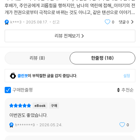
후배가, 주인공에게 괴롭힘을 행하지만, 남나의 역린에 접해,,이야기의 전
개가 전권으로부터 극적으로 바뀌는 것도 아니고, 같은 텐션으로 이야기가
진행된다. 이 이야기는 무엇이 목표일까?
k***3
2025.08.17.
신고
0
댓글
0
리뷰 전체보기
리뷰
8
한줄평
18
클린봇
이 부적절한 글을 감지 중입니다.
설정
구매한줄평
추천순
eBook
구매
이번권도 좋았습니다.
h*******9
2026.05.24.
0