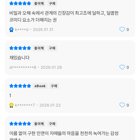
종이책
구매
비밀과 오해 속에서 관계의 긴장감이 최고조에 달하고, 달콤한
코미디 요소가 더해지는 권
k****d
2026.01.31.
0
종이책
구매
재밌습니다
d**********8
2026.01.29.
0
eBook
구매
1
k*******7
2026.01.22.
0
종이책
구매
이름 없이 구한 인연이 자매들의 마음을 천천히 녹여가는 감성