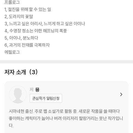
프롤로그
1, 절친을 위해 할 수 있는 일
2, 도라지의 꽃말
3, 느끼고 싶은 아리사, 느끼게 하고 싶은 아이나
4, 수영장 청소는 야한 해프닝의 폭풍
5, 아이나, 분노하다
6, 과거의 잔재를 극복하자
에필로그
저자 소개
3
저
묭
관심작가 알림신청
시마네현 출신. 주로 웹 소설가로 활동 중. 새로운 작품을 쓸 때마다
좋아하는 캐릭터가 늘어나 버려 이리저리 팔랑거리는 못난 작가입니
다.