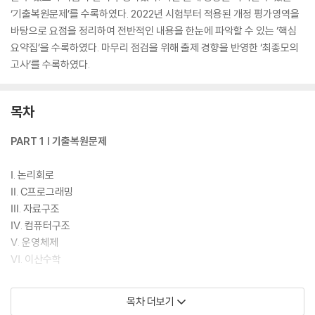
‘기출복원문제’를 수록하였다. 2022년 시험부터 적용된 개정 평가영역을
바탕으로 요점을 정리하여 전반적인 내용을 한눈에 파악할 수 있는 ‘핵심
요약집’을 수록하였다. 마무리 점검을 위해 출제 경향을 반영한 ‘최종모의
고사’를 수록하였다.
목차
PART 1 | 기출복원문제
Ⅰ. 논리회로
Ⅱ. C프로그래밍
Ⅲ. 자료구조
Ⅳ. 컴퓨터구조
Ⅴ. 운영체제
Ⅵ. 이산수학
PART 2 | 핵심요약집 & 최종모의고사
목차 더보기