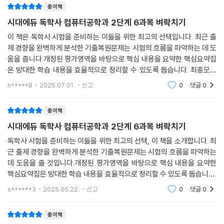
종이책
시대에듀 독학사 컴퓨터공학과 2단계 6과목 벼락치기
이 책은 독학사 시험을 준비하는 이들을 위한 최고의 선택입니다. 최근 출
제 경향을 완벽하게 분석한 기출복원문제는 시험의 흐름을 파악하는 데 도
움을 줍니다.개정된 평가영역을 바탕으로 핵심 내용을 요약한 핵심요약집
은 방대한 학습 내용을 효율적으로 정리할 수 있도록 돕습니다. 최종모의
고사를 통해 실전 감각을 익히고, 상세한 해설로 부족한 부분을 채울 수 있
h*****8
2025.07.01.
신고
0
댓글
0
습니다.이 책은
종이책
시대에듀 독학사 컴퓨터공학과 2단계 6과목 벼락치기
독학사 시험을 준비하는 이들을 위한 최고의 선택, 이 책을 소개합니다. 최
근 출제 경향을 완벽하게 분석한 기출복원문제는 시험의 흐름을 파악하는
데 도움을 줄 것입니다.개정된 평가영역을 바탕으로 핵심 내용을 요약한
핵심요약집은 방대한 학습 내용을 효율적으로 정리할 수 있도록 돕습니다.
또한, 최종모의고사를 통해 실전 감각을 익히고, 부족한 부분을 보완하여
s******3
2025.05.22.
신고
0
댓글
0
완벽한 마무리
종이책