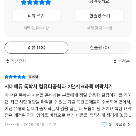
남겨주세요.
리뷰 쓰기
한줄평 쓰기
혜택 및 유의사항
혜택 및 유의사항
리뷰
13
한줄평
0
리뷰전체
추천순
종이책
시대에듀 독학사 컴퓨터공학과 2단계 6과목 벼락치기
이 책은 독학사 시험을 준비하는 분들에게 정말 유용한 길잡이가 될 거예
요. 최근 시험 경향을 파악할 수 있는 기출 복원 문제들이 수록되어 있어서,
어떤 유형의 문제가 출제되는지 감을 잡는 데 도움이 될 거예요.핵심 요약
집은 개정된 평가 영역을 바탕으로 핵심 내용을 꼼꼼하게 정리해 놓았어
요. 방대한 내용을 한눈에 파악하고 효율적으로 학습할 수 있도록 구성되
1*****5
2025.08.18.
신고
0
댓글
0
어 있어서, 시간