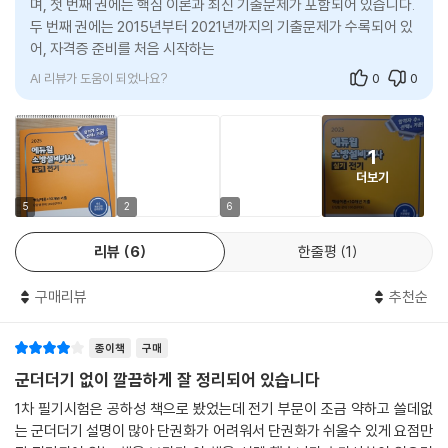
며, 첫 번째 권에는 핵심 이론과 최신 기출문제가 포함되어 있습니다.
두 번째 권에는 2015년부터 2021년까지의 기출문제가 수록되어 있
어, 자격증 준비를 처음 시작하는 사람들에게 유용한 가이드가 됩니
다.
AI 리뷰가 도움이 되었나요?
0
0
1
더보기
5
2
6
리뷰
6
한줄평
1
구매리뷰
추천순
종이책
구매
군더더기 없이 깔끔하게 잘 정리되어 있습니다
1차 필기시험은 공하성 책으로 봤었는데 전기 부문이 조금 약하고 쓸데없