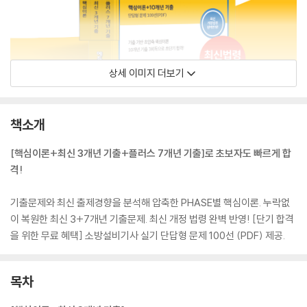
상세 이미지 더보기
책소개
[핵심이론+최신 3개년 기출+플러스 7개년 기출]로 초보자도 빠르게 합
격!
기출문제와 최신 출제경향을 분석해 압축한 PHASE별 핵심이론. 누락없
이 복원한 최신 3+7개년 기출문제. 최신 개정 법령 완벽 반영! [단기 합격
을 위한 무료 혜택] 소방설비기사 실기 단답형 문제 100선 (PDF) 제공.
목차