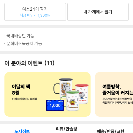
예스24에 팔기
내 가게에서 팔기
최상 매입가 1,300원
국내배송만 가능
문화비소득공제 가능
이 분야의 이벤트
11
리뷰/한줄평
도서정보
배송/반품/교환