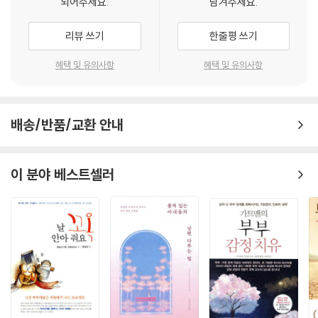
되어주세요.
남겨주세요.
을 표현하는 것이 무의미하다고 생각할 수 있다. 그래서 남편은 싸움을 끝
울 때 요긴하게 사용할 수 있는 책이다. 일반 부부들도 서로 읽으면서 나눌
내려고 졸기도 하고, 잠을 청하면서 자신의 감정을 숨기고 상황을 회피하
때 서로를 알 수 있는 책이다.
리뷰 쓰기
한줄평 쓰기
려고 하는 경우가 있다.
- 장동학 (하늘꿈연동교회 목사)
혜택 및 유의사항
혜택 및 유의사항
또한 남편은 싸움으로 인해 스트레스를 받고 있을 수 있다. 남편은 아내와
‘배운다’는 동사를 영어로는 learn이라고 하지, study라고 하지 않는다. l
의 싸움으로 인해 자신의 자존감이 상처받고, 고통스러운 감정을 느낄 수
earn은 ‘배우고 익힌 결과로 기술이나 지식을 습득하는 것’을 의미하는 반
있다. 남편은 이러한 감정을 해소하거나 조절하는 방법을 모르거나, 표현
면, study는 ‘책이나 자료를 통해 체계적으로 학습하는 행위’를 가리킨다.
하기 어려울 수 있다. 그래서 남편은 잠을 통해 스트레스를 감소시키고, 감
배송/반품/교환 안내
이 책이 안내하는 구체적이고 실천 가능한 방법들을 통해, 더 행복한 부부
정을 안정시키고, 문제를 잠시 잊으려고 한다.
로 거듭나게 될 것이다.
이 분야 베스트셀러
결론적으로, 남편이 잠이 오는 이유는 싸움을 피하고 싶은 성격이거나, 싸
- 정정숙 (패밀리터치 원장)
움으로 인해 스트레스를 받고 있기 때문일 수 있다. 이러한 이유를 파악하
고, 남편의 감정과 상황을 고려하여 적절한 대화와 표현을 통해 부부관계
를 개선하는 것이 좋다. 결혼을 통해 남녀가 얻고 싶은 것은 ‘정서적 안정
감’이다. 그런데 상대에게서 이 정서적 안정감을 얻지 못할 때 상처가 되고
그것이 위기를 가져온다. 그래서 사람은 ‘사랑을 할 때 가장 상처받기 쉽
다’고 한다.
--- p.69~70