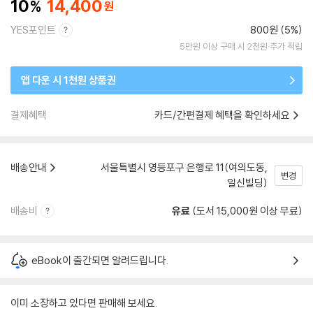
10
14,400
YES포인트
800원 (5%)
5만원 이상 구매 시 2천원 추가 적립
앱 다운 시 1천원 상품권
결제혜택
카드/간편결제 혜택을 확인하세요
배송안내
서울특별시 영등포구 은행로 11(여의도동,
변경
일신빌딩)
배송비
유료
(도서 15,000원 이상 무료)
eBook이 출간되면 알려드립니다.
이미 소장하고 있다면 판매해 보세요.