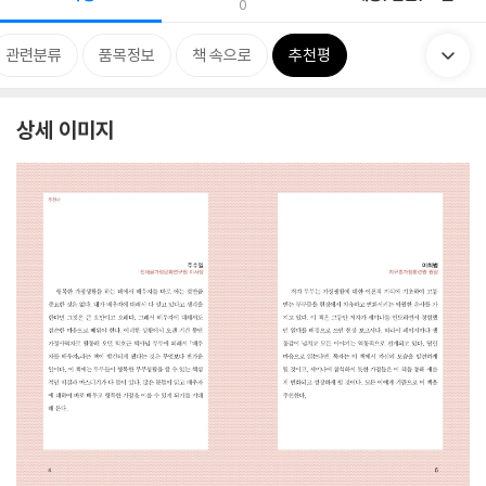
0
관련분류
품목정보
책 속으로
추천평
상세 이미지