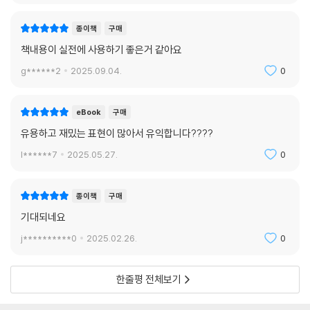
종이책
구매
책내용이 실전에 사용하기 좋은거 같아요
g******2
2025.09.04.
0
eBook
구매
유용하고 재밌는 표현이 많아서 유익합니다????
l******7
2025.05.27.
0
종이책
구매
기대되네요
j**********0
2025.02.26.
0
한줄평 전체보기