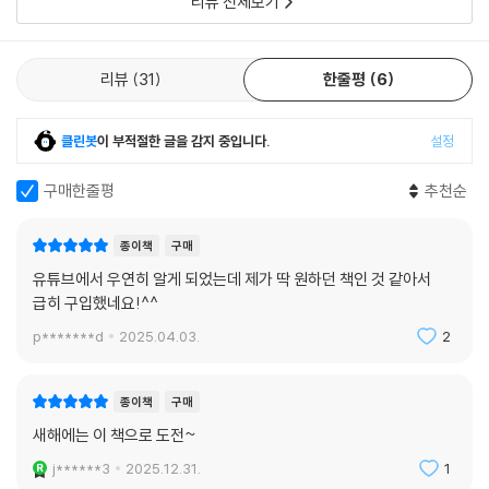
리뷰 전체보기
리뷰
31
한줄평
6
클린봇
이 부적절한 글을 감지 중입니다.
설정
구매한줄평
추천순
종이책
구매
유튜브에서 우연히 알게 되었는데 제가 딱 원하던 책인 것 같아서
급히 구입했네요!^^
p*******d
2025.04.03.
2
종이책
구매
새해에는 이 책으로 도전~
j******3
2025.12.31.
1