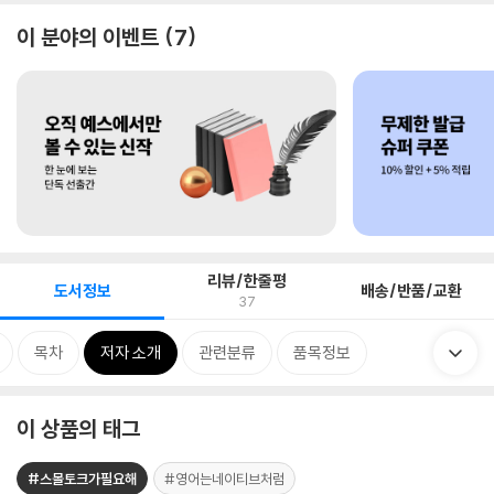
이 분야의 이벤트
7
리뷰/한줄평
도서정보
배송/반품/교환
37
목차
저자 소개
관련분류
품목정보
이 상품의 태그
#스몰토크가필요해
#영어는네이티브처럼