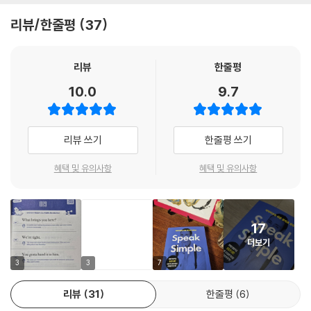
? DAY ? 048
리뷰/한줄평
37
? DAY ? 049
? DAY ? 050
? DAY ? 051
리뷰
한줄평
? DAY ? 052
10.0
9.7
? DAY ? 053
? DAY ? 054
? DAY ? 055
리뷰 쓰기
한줄평 쓰기
? DAY ? 056
? DAY ? 057
혜택 및 유의사항
혜택 및 유의사항
? DAY ? 058
? DAY ? 059
? DAY ? 060
? DAY ? 061
17
? DAY ? 062
더보기
? DAY ? 063
3
3
7
? DAY ? 064
? DAY ? 065
리뷰
31
한줄평
6
? DAY ? 066