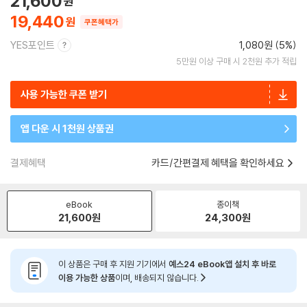
21,600
19,440
쿠폰혜택가
YES포인트
1,080원 (5%)
5만원 이상 구매 시 2천원 추가 적립
사용 가능한 쿠폰 받기
앱 다운 시 1천원 상품권
결제혜택
카드/간편결제 혜택을 확인하세요
eBook
종이책
21,600
원
24,300
원
이 상품은 구매 후 지원 기기에서
예스24 eBook앱 설치 후 바로
이용 가능한 상품
이며, 배송되지 않습니다.