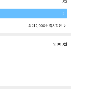
0원
최대 2,000원 즉시할인
3,000원