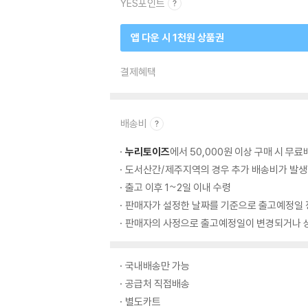
YES포인트
앱 다운 시 1천원 상품권
결제혜택
배송비
누리토이즈
에서 50,000원 이상 구매 시 무료
도서산간/제주지역의 경우 추가 배송비가 발생
출고 이후 1~2일 이내 수령
판매자가 설정한 날짜를 기준으로 출고예정일 
판매자의 사정으로 출고예정일이 변경되거나 상
국내배송만 가능
공급처 직접배송
별도카트