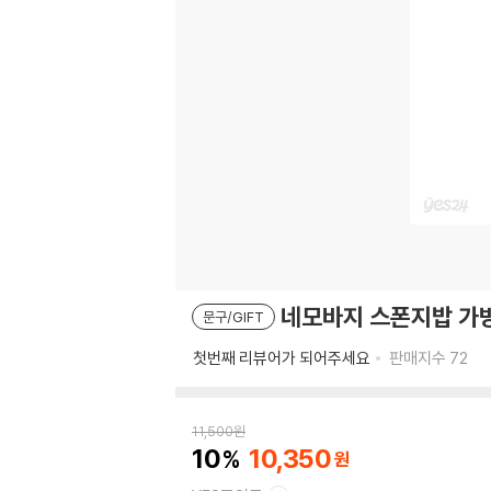
네모바지 스폰지밥 가방
문구/GIFT
첫번째 리뷰어가 되어주세요
판매지수
72
11,500
원
10
10,350