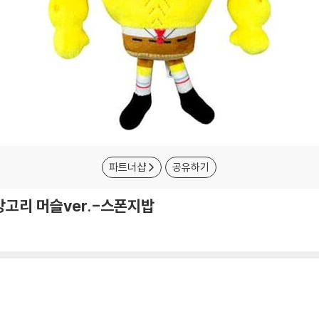
파트너샵
공유하기
고리 머슬ver.-스폰지밥