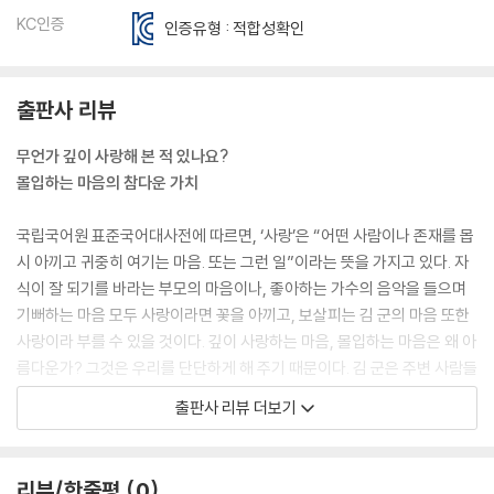
KC인증
인증유형 : 적합성확인
출판사 리뷰
무언가 깊이 사랑해 본 적 있나요?
몰입하는 마음의 참다운 가치
국립국어원 표준국어대사전에 따르면, ‘사랑’은 “어떤 사람이나 존재를 몹
시 아끼고 귀중히 여기는 마음. 또는 그런 일”이라는 뜻을 가지고 있다. 자
식이 잘 되기를 바라는 부모의 마음이나, 좋아하는 가수의 음악을 들으며
기뻐하는 마음 모두 사랑이라면 꽃을 아끼고, 보살피는 김 군의 마음 또한
사랑이라 부를 수 있을 것이다. 깊이 사랑하는 마음, 몰입하는 마음은 왜 아
름다운가? 그것은 우리를 단단하게 해 주기 때문이다. 김 군은 주변 사람들
에게 손가락질당해도 개의치 않는다. 오히려 세상 사람들이 꽃의 아름다움
출판사 리뷰 더보기
을 알지 못해서 그러는 것뿐이라며 넓은 아량을 베풀기까지 한다.
또, 사랑하고 몰입하는 마음은 우리의 세계를 더 넓혀 준다. 김 군은 정원을
리뷰/한줄평
0