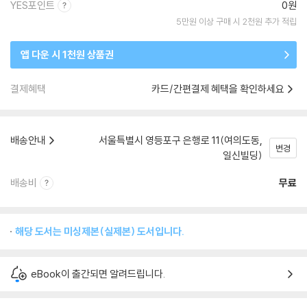
YES포인트
0원
5만원 이상 구매 시 2천원 추가 적립
앱 다운 시 1천원 상품권
결제혜택
카드/간편결제 혜택을 확인하세요
배송안내
서울특별시 영등포구 은행로 11(여의도동,
변경
일신빌딩)
배송비
무료
해당 도서는 미싱제본(실제본) 도서입니다.
eBook이 출간되면 알려드립니다.