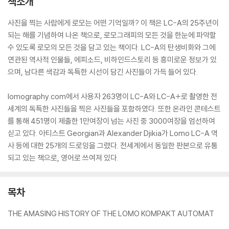
책소개
사진을 찍는 사람에게 로모는 어떤 기억일까? 이 책은 LC-A의 25주년이
되는 해를 기념하여 나온 책으로, 로모그래피의 모든 것을 한눈에 파악할
수 있도록 로모의 모든 것을 담고 있는 책이다. LC-A의 탄생비화와 그에
연관된 역사적 인물들, 에피소드, 비하인드스토리 등 흥미로운 정보가 있
으며, 남다른 색감과 독특한 시선이 담긴 사진들이 가득 들어 있다.
lomography.com에서 사용자 263명이 LC-A와 LC-A+로 촬영한 전
세계의 독특한 사진들을 찍은 사진들을 포함하였다. 또한 온라인 콘테스트
를 통해 451명이 제출한 1만여장이 넘는 사진 중 3000여장을 엄선하여
싣고 있다. 아티스트 Georgian과 Alexander Djikia가 Lomo LC-A 역
사 등에 대한 25개의 드로잉을 그렸다. 전세계에서 동일한 판본으로 유통
되고 있는 책으로, 영어로 쓰여져 있다.
목차
THE AMASING HISTORY OF THE LOMO KOMPAKT AUTOMAT