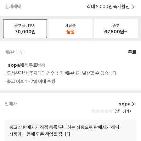
결제혜택
최대 2,000원 즉시할인
중고 국내도서
새상품
중고
70,000
원
품절
67,500
원~
배송비
무료
sopa
에서 무료배송
도서산간/제주지역의 경우 추가 배송비가 발생할 수 있습니다.
출고 이후 1~2일 이내 수령
판매자
sopa
1명 평가
중고샵 판매자가 직접 등록/판매하는 상품으로 판매자가 해당
상품과 내용에 모든 책임을 집니다.