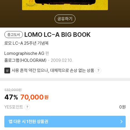
공유하기
LOMO LC-A BIG BOOK
중고도서
로모 LC-A 25주년 기념북
Lomographische AG
편
홀로그램(HOLOGRAM)
2009.02.10.
사용 흔적 약간 있으나, 대체적으로 손상 없는 상품
상
132,000
원
47
70,000
YES포인트
0원
앱 다운 시 1천원 상품권