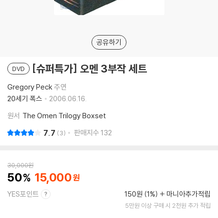
공유하기
[슈퍼특가] 오멘 3부작 세트
DVD
Gregory Peck
주연
20세기 폭스
2006.06.16.
원서
The Omen Trilogy Boxset
7.7
판매지수
132
3
30,000
원
50
15,000
YES포인트
150원 (1%)
마니아추가적립
5만원 이상 구매 시 2천원 추가 적립