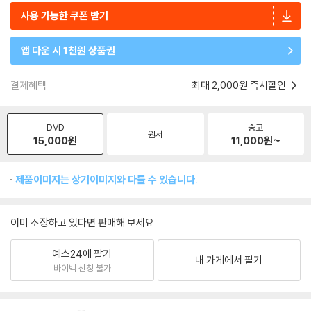
사용 가능한 쿠폰 받기
앱 다운 시 1천원 상품권
결제혜택
최대 2,000원 즉시할인
DVD
중고
원서
15,000
원
11,000
원~
제품이미지는 상기이미지와 다를 수 있습니다.
이미 소장하고 있다면 판매해 보세요.
예스24에 팔기
내 가게에서 팔기
바이백 신청 불가