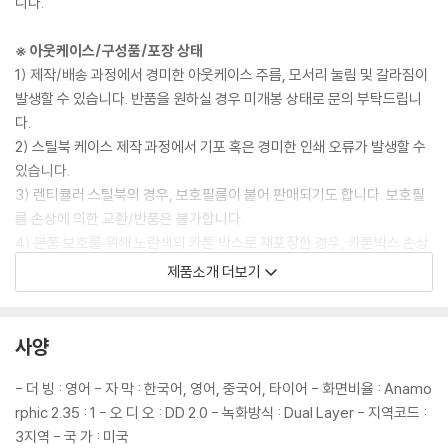
니다.
※ 아웃케이스/구성품/포장 상태
1) 제작/배송 과정에서 경미한 아웃케이스 주름, 모서리 눌림 및 갈라짐이
발생할 수 있습니다. 반품을 원하실 경우 미개봉 상태로 문의 부탁드립니
다.
2) 스틸북 케이스 제작 과정에서 기포 혹은 경미한 인쇄 오류가 발생할 수
있습니다.
3) 렌티큘러 스틸북의 경우, 보호필름이 붙어 판매되기도 합니다. 보호필
름 손상에 의한 교환/반품은 불가합니다.
4) 본품 보호를 위해 노란색의 카톤 박스로 재포장한 경우, 카톤박스 손상
에 의한 교환/반품은 불가합니다.
제품소개 더보기
5) 아웃케이스/구성품/포장 상태 불량에 의한 교환/반품 신청시 불량 확
인을 위해 개봉 시의 동영상을 요청할 수 있으며, 동영상이 없는 경우 교
환/반품이 제한될 수 있습니다.
사양
※ 디스크 재생 불량
- 더 빙 : 영어 - 자 막 : 한국어, 영어, 중국어, 타이어 - 화면비율 : Anamo
1) 기기 문제로 인해 발생하는 재생 불량 현상에 대해서는 반품/교환이 불
rphic 2.35 : 1 - 오 디 오 : DD 2.0 - 녹화방식 : Dual Layer - 지역코드 :
가하니 최신 소프트웨어로 업데이트된 DVD/BD 전용 기기에서 재생하실
3지역 - 국 가 : 미국