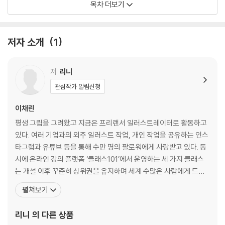
목차 더보기
아이패드 거치대
애플펜슬 팁
애플펜슬 케이스 및 홀더
저자 소개
1
프로크리에이트 설치하기
저
리니
설정 및 멀티태스킹 알아보기
관심작가 알림신청
아이패드 및 애플펜슬 설정
화면 분할을 이용한 멀티태스킹
이채린
스테이지 매니저를 이용한 멀티태스킹
평생 그림을 그려왔고 지금은 프리랜서 일러스트레이터로 활동하고
있다. 여러 기업과의 외주 일러스트 작업, 개인 작업을 공유하는 인스
예제 파일 준비하기
타그램과 유튜브 등을 통해 수만 명의 팔로워에게 사랑받고 있다. 동
시에 온라인 강의 플랫폼 ‘클래스101’에서 운영하는 세 가지 클래스
CHAPTER 1 프로크리에이트 기초 기능 익히기
는 개설 이후 꾸준히 상위권을 유지하며 세계 수많은 사람에게 드로
잉의 즐거움을 알려주고 있다. 그리고 2023년, 더 많은 사람에게 펜
펼쳐보기
프로크리에이트와 친해지기
드로잉을 쉽고 재미있게 알려주고 싶은 마음을 담아 이 책을 집필했
갤러리 살펴보기
다. “나의 꿈은 내 그림을 보는 누군가를 다시 꿈꾸게 하는 것” 나의
리니
의 다른 상품
Rini’s Advice 제스처를 사용한 갤러리 관리
그림을 통해 우리가 일상 속에서 무심코 지나치