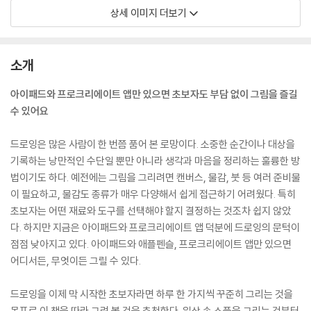
상세 이미지 더보기
소개
아이패드와 프로크리에이트 앱만 있으면 초보자도 부담 없이 그림을 즐길
수 있어요
드로잉은 많은 사람이 한 번쯤 품어 본 로망이다. 소중한 순간이나 대상을
기록하는 낭만적인 수단일 뿐만 아니라 생각과 마음을 정리하는 훌륭한 방
법이기도 하다. 예전에는 그림을 그리려면 캔버스, 물감, 붓 등 여러 준비물
이 필요하고, 물감도 종류가 매우 다양해서 쉽게 접근하기 어려웠다. 특히
초보자는 어떤 재료와 도구를 선택해야 할지 결정하는 것조차 쉽지 않았
다. 하지만 지금은 아이패드와 프로크리에이트 앱 덕분에 드로잉의 문턱이
점점 낮아지고 있다. 아이패드와 애플펜슬, 프로크리에이트 앱만 있으면
어디서든, 무엇이든 그릴 수 있다.
드로잉을 이제 막 시작한 초보자라면 하루 한 가지씩 꾸준히 그리는 것을
목표로 이 책을 따라 그려 볼 것을 추천한다. 일상 속 소품을 그리는 것부터