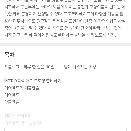
시작해서 후반부에는 바다와 노을이 보이는 공간과 고양이들이 반기는 아
늑한 카페 풍경까지 완성할 수 있다. 프로크리에이트의 다양한 기능을 활
용하고 투시법으로 원근감과 입체감을 표현하여 한층 더 자연스럽고 사실
적인 그림을 그릴 수 있다. 이 책으로 연습하며 단순히 따라 그리는 것에 그
치지 말고 그림에 깊이와 완성도를 더하는 방법을 배워 보도록 하자.
목차
프롤로그 - 하루 한 걸음 30일, 드로잉이 쉬워지는 여정
INTRO 아이패드 드로잉 준비하기
아이패드와 애플펜슬
아이패드
애플펜슬
편리한 액세서리
아이패드 화면 보호 필름
아이패드 케이스