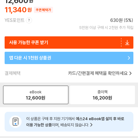
12,600
11,340
쿠폰혜택가
YES포인트
630원 (5%)
5만원 이상 구매 시 2천원 추가 적립
사용 가능한 쿠폰 받기
앱 다운 시 1천원 상품권
결제혜택
카드/간편결제 혜택을 확인하세요
eBook
종이책
12,600
원
16,200
원
이 상품은 구매 후 지원 기기에서
예스24 eBook앱 설치 후 바로
이용 가능한 상품
이며, 배송되지 않습니다.