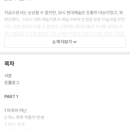
지금으로서는 상상할 수 없지만, 당시 현대예술은 조롱의 대상이었고, 외
면당했다. 그러니 이런 예술작품과 예술가에게 초점을 맞춘 미술관을 만든
다는 것은 생각조차 할 수 없었다. 그럼에도 현대미술의 가치를 알아보고
최신 예술을 미국에 들여오고자 노력한 이들이 있었다. 비록 30년 가까운
시간 동안 전쟁과 경제위기, 회의적인 대중에 의해 끊임없이 방해를 받았
소개 더보기
고 거의 실패할 뻔도 했지만, 혁신적인 예술의 가능성을 포기하지 않았던
사람들. 그 소수의 결의와 결단력이 없었다면 미국은 결코 오늘날과 같은
현대미술의 중심지로 우뚝 설 수 없었을 것이다. 이 책은 바로 그들에 대한
목차
이야기다.
서문
프롤로그
PART 1
1 미국이 아닌
2 어느 회화 작품의 반생
3 파리, 동쪽