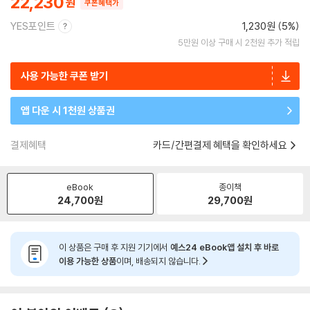
22,230
쿠폰혜택가
YES포인트
1,230원 (5%)
5만원 이상 구매 시 2천원 추가 적립
사용 가능한 쿠폰 받기
앱 다운 시 1천원 상품권
결제혜택
카드/간편결제 혜택을 확인하세요
eBook
종이책
24,700
원
29,700
원
이 상품은 구매 후 지원 기기에서
예스24 eBook앱 설치 후 바로
이용 가능한 상품
이며, 배송되지 않습니다.