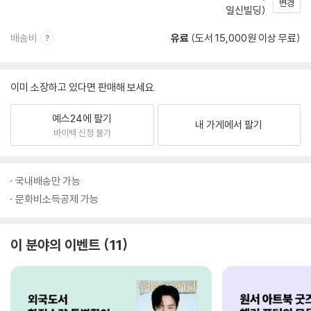
변경
일신빌딩)
배송비
유료
(도서 15,000원 이상 무료)
이미 소장하고 있다면 판매해 보세요.
예스24에 팔기
내 가게에서 팔기
바이백 신청 불가
국내배송만 가능
문화비소득공제 가능
이 분야의 이벤트
11