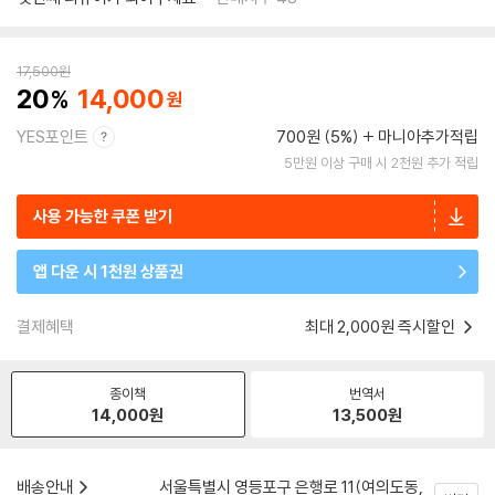
17,500
원
20
14,000
YES포인트
700원 (5%)
마니아추가적립
5만원 이상 구매 시 2천원 추가 적립
사용 가능한 쿠폰 받기
앱 다운 시 1천원 상품권
결제혜택
최대 2,000원 즉시할인
종이책
번역서
14,000
원
13,500
원
배송안내
서울특별시 영등포구 은행로 11(여의도동,