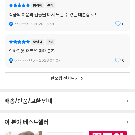
종이책
구매
작품의 여운과 감동을 다시 느낄 수 있는 대본집 세트
a*****9
2026.06.21.
0
종이책
구매
약한영웅 팬들을 위한 굿즈
t********o
2026.04.07.
0
한줄평 전체보기
배송/반품/교환 안내
이 분야 베스트셀러