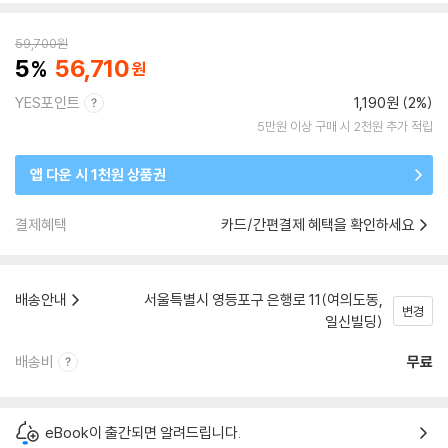
59,700
원
5
56,710
YES포인트
1,190원 (2%)
5만원 이상 구매 시 2천원 추가 적립
앱 다운 시 1천원 상품권
결제혜택
카드/간편결제 혜택을 확인하세요
배송안내
서울특별시 영등포구 은행로 11(여의도동,
변경
일신빌딩)
배송비
무료
eBook이 출간되면 알려드립니다.