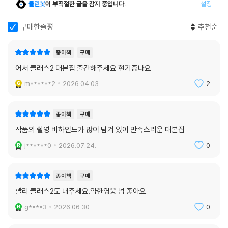
클린봇
이 부적절한 글을 감지 중입니다.
설정
구매한줄평
추천순
종이책
구매
어서 클래스2 대본집 출간해주세요 현기증나요
m******2
2026.04.03.
2
종이책
구매
작품의 촬영 비하인드가 많이 담겨 있어 만족스러운 대본집.
j******0
2026.07.24.
0
종이책
구매
빨리 클래스2도 내주세요.약한영웅 넘 좋아요.
g****3
2026.06.30.
0