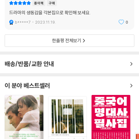
종이책
구매
드라마의 생동감을 각본집으로 확인해 보세요.
b*****7
2023.11.19.
0
한줄평 전체보기
배송/반품/교환 안내
이 분야 베스트셀러