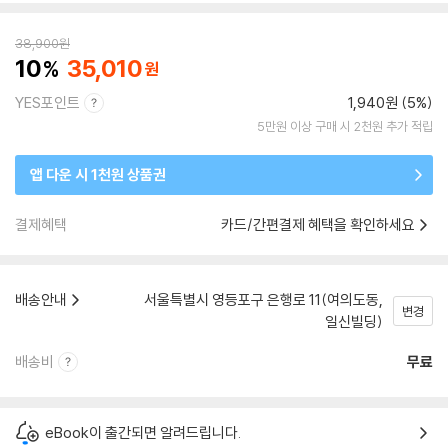
38,900
원
10
35,010
YES포인트
1,940원 (5%)
5만원 이상 구매 시 2천원 추가 적립
앱 다운 시 1천원 상품권
결제혜택
카드/간편결제 혜택을 확인하세요
배송안내
서울특별시 영등포구 은행로 11(여의도동,
변경
일신빌딩)
배송비
무료
eBook이 출간되면 알려드립니다.