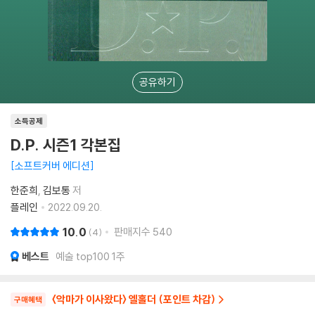
공유하기
소득공제
D.P. 시즌1 각본집
소프트커버 에디션
한준희
김보통
저
플레인
2022.09.20.
10.0
판매지수
540
4
베스트
예술 top100 1주
〈악마가 이사왔다〉 엘홀더 (포인트 차감)
구매혜택