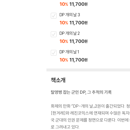
10
11,700
%
원
DP 개의 날 3
10
11,700
%
원
DP 개의 날 2
10
11,700
%
원
DP 개의 날 1
10
11,700
%
원
책소개
탈영병 잡는 군인 DP, 그 추적의 기록
화제의 만화 『DP-개의 날』2권이 출간되었다.
[한겨레]와 레진코믹스에 연재되며 수많은 독자들
국 군대의 인권 문제를 정면으로 다룬다. 이번에
로 그려내고 있다.