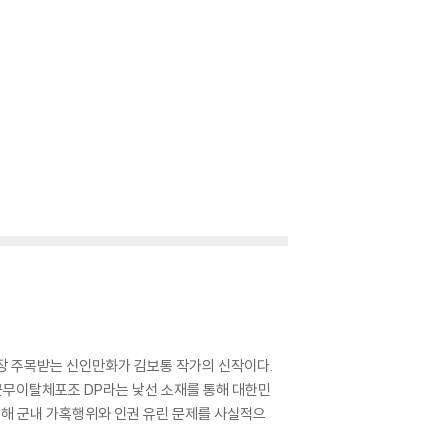
가장 주목받는 신인만화가 김보통 작가의 신작이다.
 군무이탈체포조 DP라는 낯선 소재를 통해 대한민
통해 군내 가혹행위와 인권 유린 문제를 사실적으