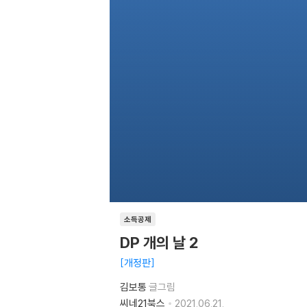
소득공제
DP 개의 날 2
개정판
김보통
글그림
씨네21북스
2021.06.21.