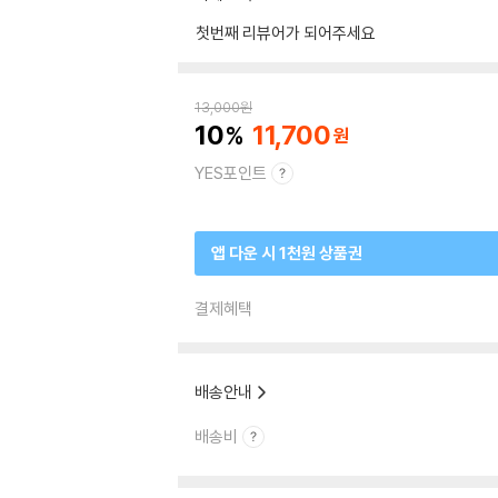
첫번째 리뷰어가 되어주세요
13,000
원
10
11,700
YES포인트
앱 다운 시 1천원 상품권
결제혜택
배송안내
배송비