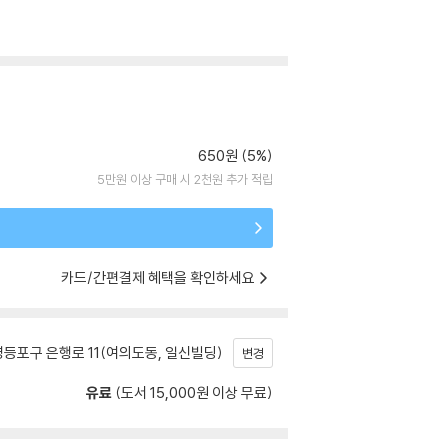
650원 (5%)
5만원 이상 구매 시 2천원 추가 적립
카드/간편결제 혜택을 확인하세요
등포구 은행로 11(여의도동, 일신빌딩)
변경
유료
(도서 15,000원 이상 무료)