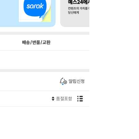
배송/반품/교환
알림신청
품절포함