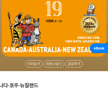
미리보기
파트너샵
공유하기
캐나다·호주·뉴질랜드