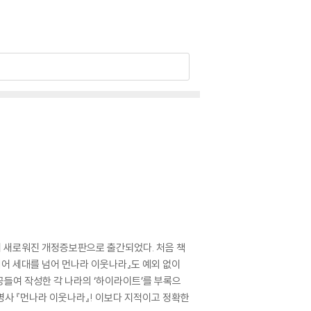
더 새로워진 개정증보판으로 출간되었다. 처음 책
넘어 세대를 넘어 먼나라 이웃나라』도 예외 없이
들여 작성한 각 나라의 ‘하이라이트’를 부록으
명사 『먼나라 이웃나라』! 이보다 지적이고 정확한