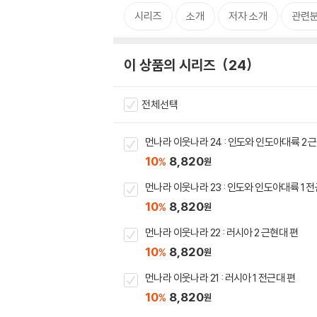
시리즈
소개
저자 소개
관련
이 상품의 시리즈
24
전체선택
먼나라 이웃나라 24 : 인도와 인도아대륙 2 
10
8,820
%
원
먼나라 이웃나라 23 : 인도와 인도아대륙 1 
10
8,820
%
원
먼나라 이웃나라 22 : 러시아 2 근현대 편
10
8,820
%
원
먼나라 이웃나라 21 : 러시아 1 전근대 편
10
8,820
%
원