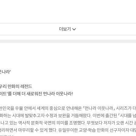
더보기
웃나라’
 우리 만화의 레전드
이트’를 더해 더 새로워진 먼나라 이웃나라!
 대한민국을 우물 안에서 세계의 중심으로 안내해온 『먼나라 이웃나라』 시리즈가 
 변화하는 시대에 발맞추고자 수정과 보완을 거듭해왔다. 이번에 출간된 『시대를 
고 있는 역사적 문화적 국면의 의미를 조명했다. 무엇보다 저자가 오랜 시간 공
리하면서 마무리할 수 있게 했다. 유일무이한 교양·학습 만화의 선구자이자 대