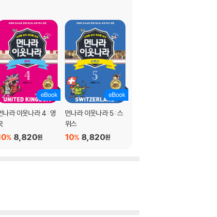
먼나라 이웃나라 4 : 영
먼나라 이웃나라 5 : 스
먼나라 이웃나라 6 : 이
국
위스
탈리아
10
8,820
10
8,820
10
8,820
%
%
%
원
원
원