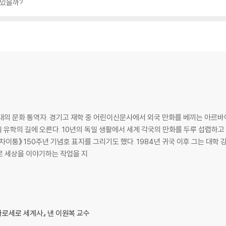
 있을까?
대의 문화 통역자. 경기고 재학 중 어린이신문사에서 외국 만화를 베끼는 아르바
유학의 길에 오른다. 10년의 독일 생활에서 세계 각국의 만화를 두루 섭렵하고
도 했다. 1984년 귀국 이후 그는 대학 강단에 서는 한편 《먼나라 이웃나라》를 시작으
화로 세상을 이야기하는 작업을 지
가로세로 세계사』 낸 이원복 교수