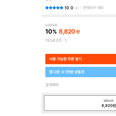
10.0
판매지수
180
2
9,800
원
10
8,820
YES포인트
사용 가능한 쿠폰 받기
앱 다운 시 1천원 상품권
결제혜택
eBook
8,820
원