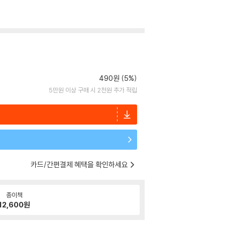
490원 (5%)
5만원 이상 구매 시 2천원 추가 적립
카드/간편결제 혜택을 확인하세요
종이책
12,600
원