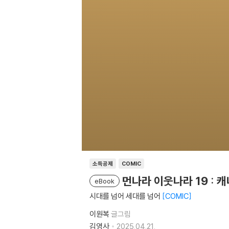
소득공제
COMIC
먼나라 이웃나라 19 : 
eBook
시대를 넘어 세대를 넘어
COMIC
이원복
글그림
김영사
2025.04.21.