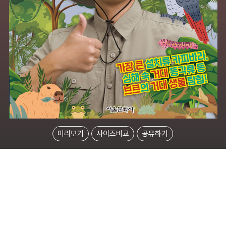
미리보기
사이즈비교
공유하기