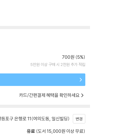
700원 (5%)
5만원 이상 구매 시 2천원 추가 적립
카드/간편결제 혜택을 확인하세요
등포구 은행로 11(여의도동, 일신빌딩)
변경
유료
(도서 15,000원 이상 무료)