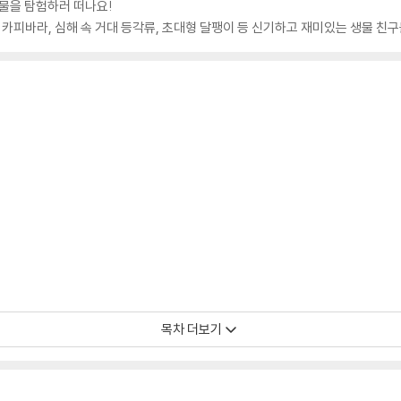
생물을 탐험하러 떠나요!
 카피바라, 심해 속 거대 등각류, 초대형 달팽이 등 신기하고 재미있는 생물 친구
목차 더보기