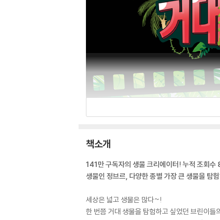
책소개
141만 구독자의 생물 크리에이터! 누적 조회수 
생물인 정브르, 다양한 종별 가장 큰 생물을 탐
세상은 넓고 생물은 많다~!
한 번쯤 거대 생물을 탐험하고 싶었던 브린이들의