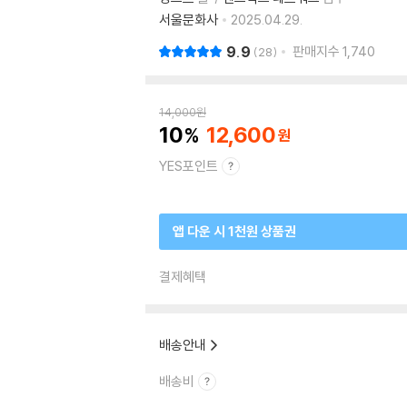
서울문화사
2025.04.29.
9.9
판매지수
1,740
28
14,000
원
10
12,600
YES포인트
앱 다운 시 1천원 상품권
결제혜택
배송안내
배송비