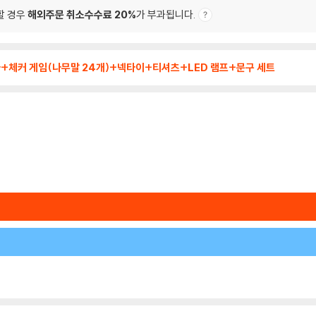
할 경우
해외주문 취소수수료 20%
가 부과됩니다.
+체커 게임(나무말 24개)+넥타이+티셔츠+LED 램프+문구 세트