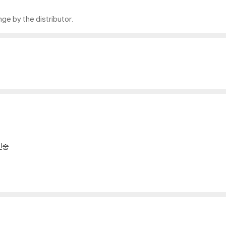
ge by the distributor.
인중