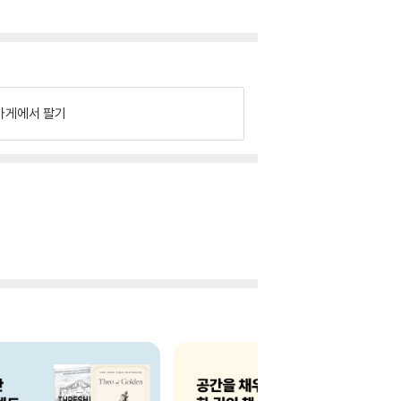
가게에서 팔기