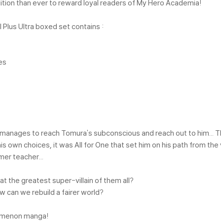
edition than ever to reward loyal readers of My Hero Academia!
l Plus Ultra boxed set contains :
es
manages to reach Tomura's subconscious and reach out to him... Th
 own choices, it was All for One that set him on his path from the
mer teacher...
 the greatest super-villain of them all?
ow can we rebuild a fairer world?
enomenon manga!