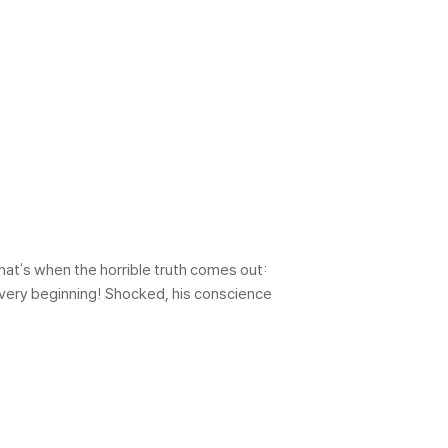
at's when the horrible truth comes out:
 very beginning! Shocked, his conscience