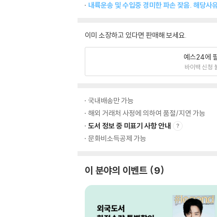
내륙운송 및 수입중 경미한 파손 잦음. 해당사
이미 소장하고 있다면 판매해 보세요.
예스24에 
바이백 신청 
국내배송만 가능
해외 거래처 사정에 의하여 품절/지연 가능
도서 정보 중 미표기 사항 안내
문화비소득공제 가능
이 분야의 이벤트
9