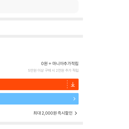
0원
마니아추가적립
5만원 이상 구매 시 2천원 추가 적립
최대 2,000원 즉시할인