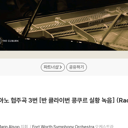
파트너샵
공유하기
 협주곡 3번 [반 클라이번 콩쿠르 실황 녹음] (Rachm
arin Alsop
지휘
Fort Worth Symphony Orchestra
오케스트라