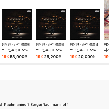
임윤찬 - 바흐: 골드베
임윤찬 - 바흐: 골드베
임윤찬 - 바흐: 골드베
임윤
르크 변주곡 (Bach: G
르크 변주곡 (Bach: G
르크 변주곡 (Bach: G
사계
oldberg Variations)
oldberg Variations)
oldberg Variations)
The
19
53,900
19
25,200
19
20,000
19
%
%
%
원
원
원
[2LP]
7a
 Rachmaninoff Sergej Rachmaninoff