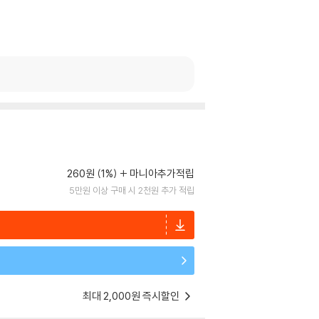
260원 (1%)
마니아추가적립
5만원 이상 구매 시 2천원 추가 적립
최대 2,000원 즉시할인