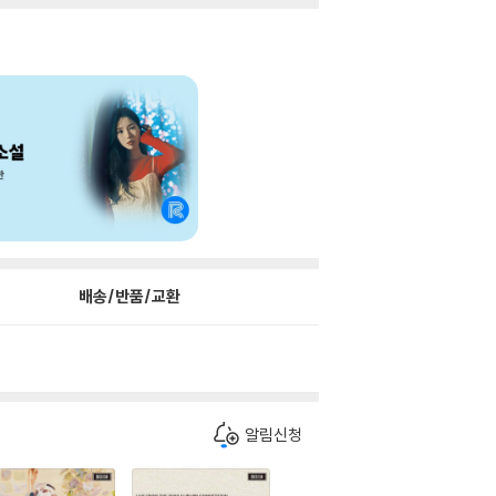
배송/반품/교환
알림신청