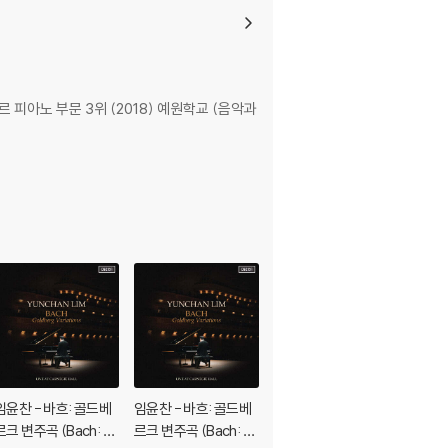
르 피아노 부문 3위 (2018) 예원학교 (음악과
임윤찬 - 바흐: 골드베
임윤찬 - 바흐: 골드베
임윤찬 - 차이콥스키:
르크 변주곡 (Bach: G
르크 변주곡 (Bach: G
사계 (Tchaikovsky: