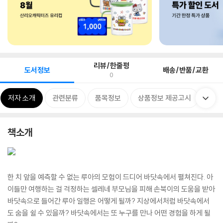
리뷰/한줄평
도서정보
배송/반품/교환
0
저자 소개
관련분류
품목정보
상품정보 제공고시
책소개
한 치 앞을 예측할 수 없는 루아의 모험이 드디어 바닷속에서 펼쳐진다. 아
이들만 여행하는 걸 걱정하는 셀레네 부모님을 피해 손북이의 도움을 받아
바닷속으로 들어간 루아 일행은 어떻게 될까? 지상에서처럼 바닷속에서
도 숨을 쉴 수 있을까? 바닷속에서는 또 누구를 만나 어떤 경험을 하게 될