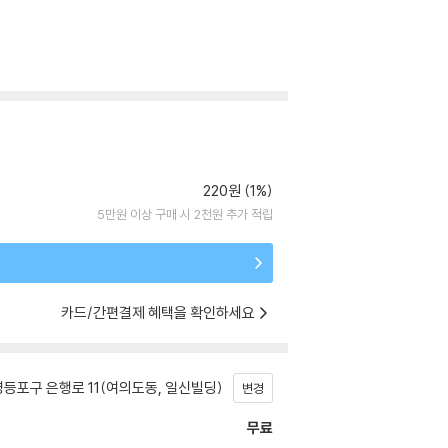
220원 (1%)
5만원 이상 구매 시 2천원 추가 적립
카드/간편결제 혜택을 확인하세요
등포구 은행로 11(여의도동, 일신빌딩)
변경
무료