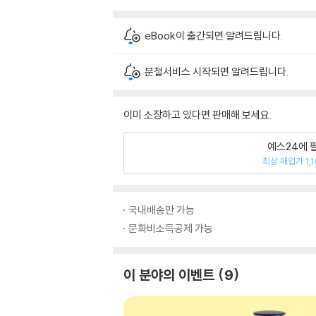
eBook이 출간되면 알려드립니다.
분철서비스 시작되면 알려드립니다.
이미 소장하고 있다면 판매해 보세요.
예스24에 
최상 매입가 1,
국내배송만 가능
문화비소득공제 가능
이 분야의 이벤트
9