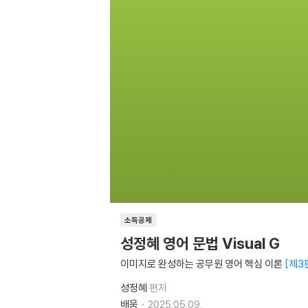
소득공제
성정혜 영어 문법 Visual G
이미지로 완성하는 공무원 영어 핵심 이론
제3
성정혜
편저
배움
2025.05.09.