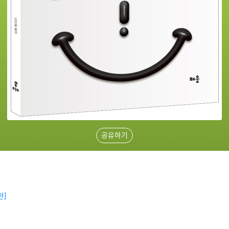
공유하기
판