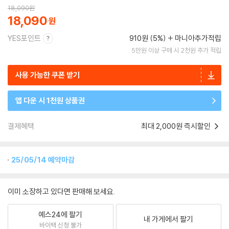
18,090
원
18,090
YES포인트
910원 (5%)
마니아추가적립
5만원 이상 구매 시 2천원 추가 적립
사용 가능한 쿠폰 받기
앱 다운 시 1천원 상품권
결제혜택
최대 2,000원 즉시할인
25/05/14 예약마감
이미 소장하고 있다면 판매해 보세요.
예스24에 팔기
내 가게에서 팔기
바이백 신청 불가