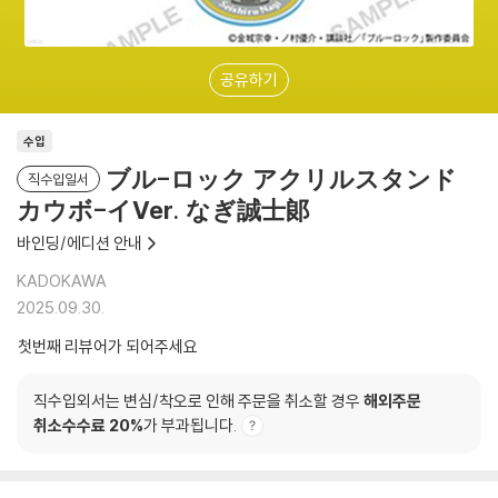
공유하기
수입
ブル-ロック アクリルスタンド
직수입일서
カウボ-イVer. なぎ誠士郞
바인딩/에디션 안내
KADOKAWA
2025.09.30.
첫번째 리뷰어가 되어주세요
직수입외서는 변심/착오로 인해 주문을 취소할 경우
해외주문
취소수수료 20%
가 부과됩니다.