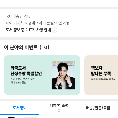
국내배송만 가능
해외 거래처 사정에 의하여 품절/지연 가능
도서 정보 중 미표기 사항 안내
이 분야의 이벤트
10
리뷰/한줄평
도서정보
배송/반품/교환
0