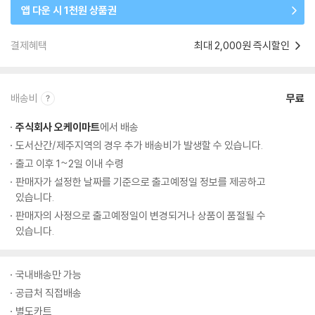
앱 다운 시 1천원 상품권
결제혜택
최대 2,000원 즉시할인
배송비
무료
주식회사 오케이마트
에서 배송
도서산간/제주지역의 경우 추가 배송비가 발생할 수 있습니다.
출고 이후 1~2일 이내 수령
판매자가 설정한 날짜를 기준으로 출고예정일 정보를 제공하고
있습니다.
판매자의 사정으로 출고예정일이 변경되거나 상품이 품절될 수
있습니다.
국내배송만 가능
공급처 직접배송
별도카트