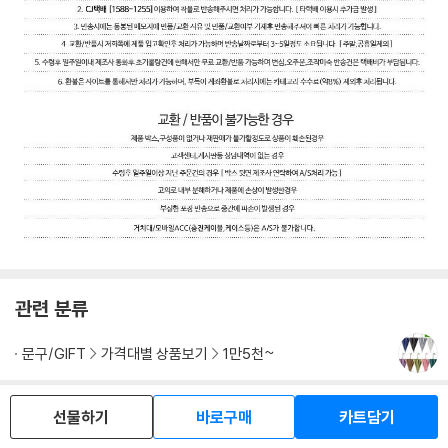
관련 분류
문구/GIFT
가격대별 상품보기
1만5천~
품목정보
선물하기
바로구매
카트담기