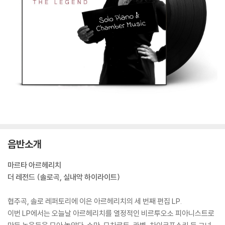
음반소개
마르타 아르헤리치
더 레전드 (솔로곡, 실내악 하이라이트)
협주곡, 솔로 레퍼토리에 이은 아르헤리치의 세 번째 편집 LP.
이번 LP에서는 오늘날 아르헤리치를 열정적인 비르투오소 피아니스트로