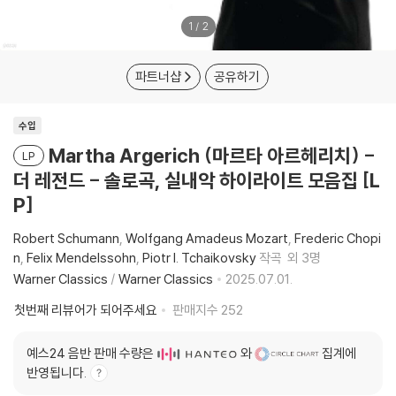
1
/
2
파트너샵
공유하기
수입
Martha Argerich (마르타 아르헤리치) -
LP
더 레전드 - 솔로곡, 실내악 하이라이트 모음집 [L
P]
Robert Schumann
Wolfgang Amadeus Mozart
Frederic Chopi
n
Felix Mendelssohn
Piotr I. Tchaikovsky
작곡
외 3명
Warner Classics
/
Warner Classics
2025.07.01.
첫번째 리뷰어가 되어주세요
판매지수
252
예스24 음반 판매 수량은
와
집계에
반영됩니다.