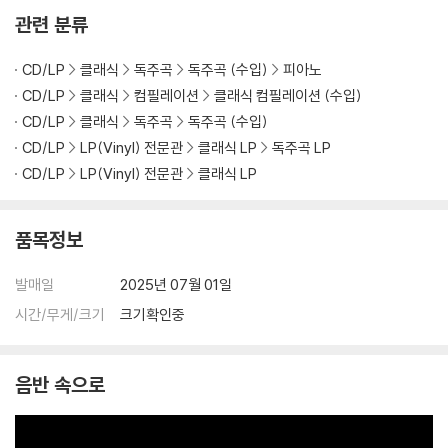
관련 분류
CD/LP
클래식
독주곡
독주곡 (수입)
피아노
CD/LP
클래식
컴필레이션
클래식 컴필레이션 (수입)
CD/LP
클래식
독주곡
독주곡 (수입)
CD/LP
LP(Vinyl) 전문관
클래식 LP
독주곡 LP
CD/LP
LP(Vinyl) 전문관
클래식 LP
품목정보
발매일
2025년 07월 01일
시간/무게/크기
크기확인중
음반 속으로