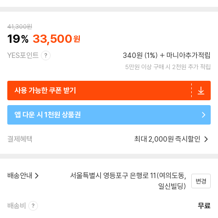
41,300
원
19
33,500
YES포인트
340원 (1%)
마니아추가적립
5만원 이상 구매 시 2천원 추가 적립
사용 가능한 쿠폰 받기
앱 다운 시 1천원 상품권
결제혜택
최대 2,000원 즉시할인
배송안내
서울특별시 영등포구 은행로 11(여의도동,
변경
일신빌딩)
배송비
무료