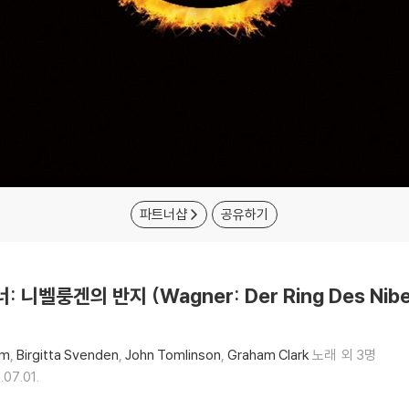
파트너샵
공유하기
너: 니벨룽겐의 반지 (Wagner: Der Ring Des Nibe
em
Birgitta Svenden
John Tomlinson
Graham Clark
노래
외 3명
.07.01.