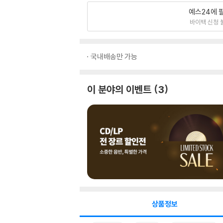
예스24에 
바이백 신청 
국내배송만 가능
이 분야의 이벤트
3
상품정보