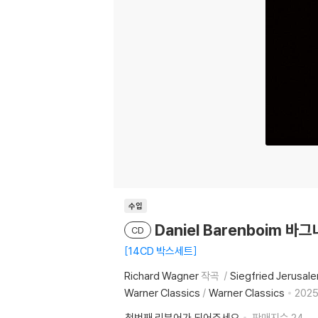
수입
Daniel Barenboim 바그
CD
14CD 박스세트
Richard Wagner
작곡
Siegfried Jerusal
Warner Classics
/
Warner Classics
2025
첫번째 리뷰어가 되어주세요
판매지수
24