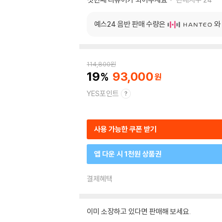
예스24 음반 판매 수량은
와
114,800
원
19
93,000
YES포인트
사용 가능한 쿠폰 받기
앱 다운 시 1천원 상품권
결제혜택
이미 소장하고 있다면 판매해 보세요.