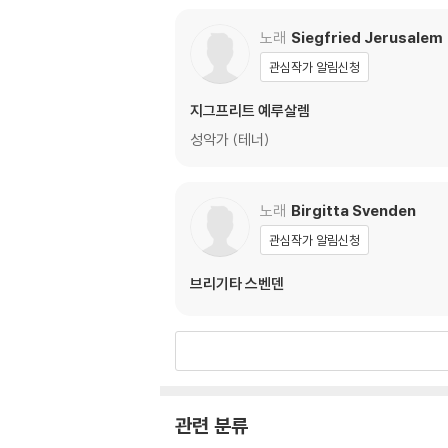
노래
Siegfried Jerusalem
관심작가 알림신청
지그프리트 예루살렘
성악가 (테너)
노래
Birgitta Svenden
관심작가 알림신청
브리기타 스벤덴
관련 분류