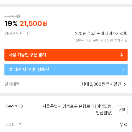
26,500
원
19
21,500
YES포인트
220원 (1%)
마니아추가적립
5만원 이상 구매 시 2천원 추가 적립
사용 가능한 쿠폰 받기
앱 다운 시 1천원 상품권
결제혜택
최대 2,000원 즉시할인
배송안내
서울특별시 영등포구 은행로 11(여의도동,
변경
일신빌딩)
배송비
무료