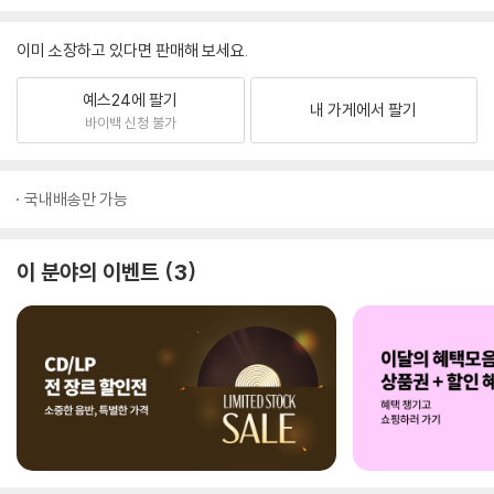
이미 소장하고 있다면 판매해 보세요.
예스24에 팔기
내 가게에서 팔기
바이백 신청 불가
국내배송만 가능
이 분야의 이벤트
3