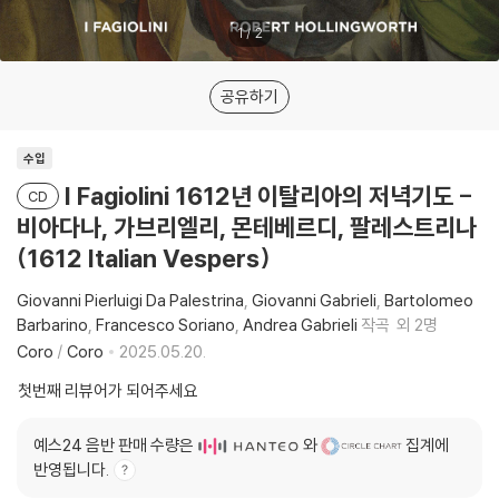
1
/
2
공유하기
수입
I Fagiolini 1612년 이탈리아의 저녁기도 -
CD
비아다나, 가브리엘리, 몬테베르디, 팔레스트리나
(1612 Italian Vespers)
Giovanni Pierluigi Da Palestrina
Giovanni Gabrieli
Bartolomeo
Barbarino
Francesco Soriano
Andrea Gabrieli
작곡
외 2명
Coro
/
Coro
2025.05.20.
첫번째 리뷰어가 되어주세요
예스24 음반 판매 수량은
와
집계에
반영됩니다.