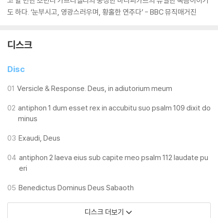
고 할 만한 조반니 가브리엘리의 웅장한 마니피카트의 유일한 녹음이이기
도 하다. ‘눈부시고, 영광스러우며, 황홀한 연주다’ - BBC 뮤직매거진
디스크
Disc
01
Versicle & Response. Deus, in adiutorium meum
02
antiphon 1 dum esset rex in accubitu suo psalm 109 dixit do
minus
03
Exaudi, Deus
04
antiphon 2 laeva eius sub capite meo psalm 112 laudate pu
eri
05
Benedictus Dominus Deus Sabaoth
디스크 더보기