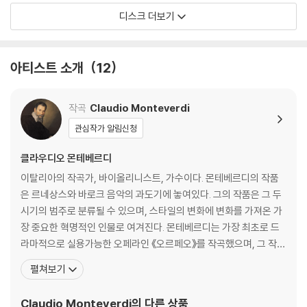
디스크 더보기
아티스트 소개
12
작곡
Claudio Monteverdi
관심작가 알림신청
클라우디오 몬테베르디
이탈리아의 작곡가, 바이올리니스트, 가수이다. 몬테베르디의 작품
은 르네상스와 바로크 음악의 과도기에 놓여있다. 그의 작품은 그 두
시기의 범주로 분류될 수 있으며, 스타일의 변화에 변화를 가져온 가
장 중요한 혁명적인 인물로 여겨진다. 몬테베르디는 가장 최초로 드
라마적으로 실용가능한 오페라인 《오르페오》를 작곡했으며, 그 작품
은 그에게 한평생 명예를 드높이게 되었다. 몬테베르디는 이탈리아
펼쳐보기
북쪽 지방인 크레모나의 의사 집안에서 태어났다. 몬테베르디란 이름
은 이탈리어로 '초록빛 산'을 뜻한다. 유년시절 크레모나 성당의 mae
Claudio Monteverdi
의 다른 상품