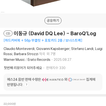
공유하기
이동규 (David DQ Lee) - BaroQ’Log
CD
하드커버북 + 56p 부클릿 + 포토카드 2종 / 보너스트랙
Claudio Monteverdi
Giovanni Kapsberger
Stefano Landi
Luigi
Rossi
Barbara Strozzi
작곡
외 7명
Warner Music
/
Erato Records
2025.08.27.
첫번째 리뷰어가 되어주세요
판매지수
330
예스24 음반 판매 수량은
와
집계에
반영됩니다.
22,000
원