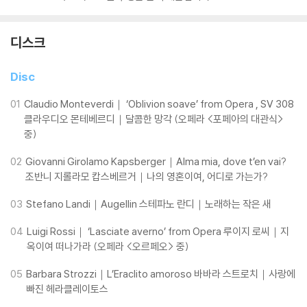
디스크
Disc
01
Claudio Monteverdi｜ ‘Oblivion soave’ from Opera
, SV 308
클라우디오 몬테베르디｜달콤한 망각 (오페라 <포페아의 대관식>
중)
02
Giovanni Girolamo Kapsberger｜Alma mia, dove t’en vai?
조반니 지롤라모 캅스베르거｜나의 영혼이여, 어디로 가는가?
03
Stefano Landi｜Augellin 스테파노 란디｜노래하는 작은 새
04
Luigi Rossi｜ ‘Lasciate averno’ from Opera
루이지 로씨｜지
옥이여 떠나가라 (오페라 <오르페오> 중)
05
Barbara Strozzi｜L’Eraclito amoroso 바바라 스트로치｜사랑에
빠진 헤라클레이토스