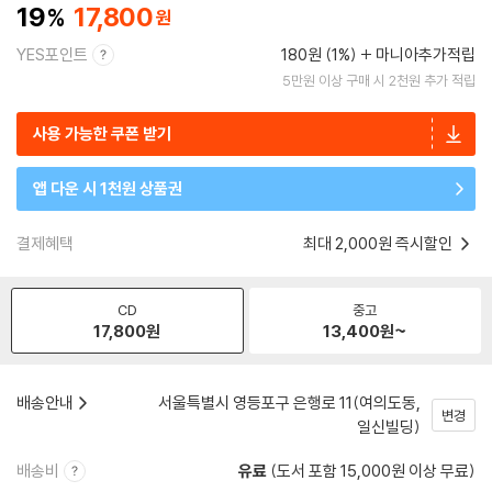
19
17,800
YES포인트
180원 (1%)
마니아추가적립
5만원 이상 구매 시 2천원 추가 적립
사용 가능한 쿠폰 받기
앱 다운 시 1천원 상품권
결제혜택
최대 2,000원 즉시할인
CD
중고
17,800
원
13,400
원~
배송안내
서울특별시 영등포구 은행로 11(여의도동,
변경
일신빌딩)
배송비
유료
(도서 포함 15,000원 이상 무료)