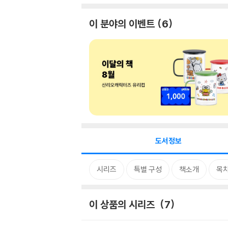
이 분야의 이벤트
6
도서정보
시리즈
특별 구성
책소개
목
이 상품의 시리즈
7