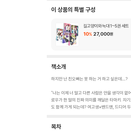
이 상품의 특별 구성
길고양이와 늑대 1~5권 세트
10
27,000
%
원
책소개
하지만 난 친오빠는 못 하는 거 하고 싶은데…?
"나는 이제 너 말고 다른 사람은 안을 생각이 없어
로우가 한 말의 진짜 의미를 깨달은 타마키. 자
도 함께 가게 되는데? 여고생×밴드맨, 드디어 
목차