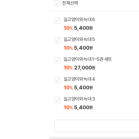
전체선택
길고양이와 늑대 6
10
5,400
%
원
길고양이와 늑대 5
10
5,400
%
원
길고양이와 늑대 1~5권 세트
10
27,000
%
원
길고양이와 늑대 4
10
5,400
%
원
길고양이와 늑대 3
10
5,400
%
원