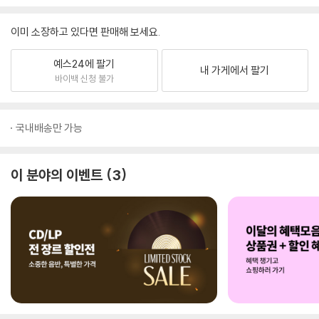
이미 소장하고 있다면 판매해 보세요.
예스24에 팔기
내 가게에서 팔기
바이백 신청 불가
국내배송만 가능
이 분야의 이벤트
3