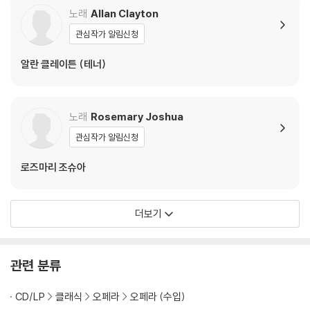
Handel: Funeral Ant
노래
Allan Clayton
hem for Queen Car
관심작가 알림신청
oline)
알란 클레이튼 (테너)
노래
Rosemary Joshua
관심작가 알림신청
로즈마리 조슈아
더보기
관련 분류
CD/LP
클래식
오페라
오페라 (수입)