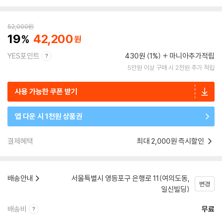
52,000
원
19
42,200
YES포인트
430원 (1%)
마니아추가적립
5만원 이상 구매 시 2천원 추가 적립
사용 가능한 쿠폰 받기
앱 다운 시 1천원 상품권
결제혜택
최대 2,000원 즉시할인
배송안내
서울특별시 영등포구 은행로 11(여의도동,
변경
일신빌딩)
배송비
무료