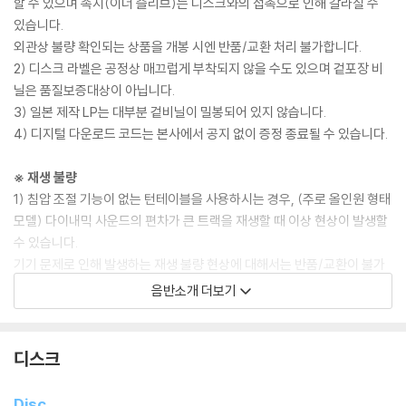
할 수 있으며 속지(이너 슬리브)는 디스크와의 접촉으로 인해 갈라질 수
있습니다.
외관상 불량 확인되는 상품을 개봉 시엔 반품/교환 처리 불가합니다.
2) 디스크 라벨은 공정상 매끄럽게 부착되지 않을 수도 있으며 겉포장 비
닐은 품질보증대상이 아닙니다.
3) 일본 제작 LP는 대부분 겉비닐이 밀봉되어 있지 않습니다.
4) 디지털 다운로드 코드는 본사에서 공지 없이 증정 종료될 수 있습니다.
※ 재생 불량
1) 침압 조절 기능이 없는 턴테이블을 사용하시는 경우, (주로 올인원 형태
모델) 다이내믹 사운드의 편차가 큰 트랙을 재생할 때 이상 현상이 발생할
수 있습니다.
기기 문제로 인해 발생하는 재생 불량 현상에 대해서는 반품/교환이 불가
하니 침압 조절이 가능한 기기에서 재생하실 것을 권유 드립니다.
음반소개 더보기
2) 디스크는 정전기와 먼지로 인해 재생이 원활하지 않은 경우가 있습니
다. 전용 제품으로 이를 제거하면 대부분 해결됩니다.
3) 바늘에 먼지가 쌓이는 경우에도 재생이 원활하지 않을 수 있습니다.
디스크
※ 디스크 외관 불량
Disc