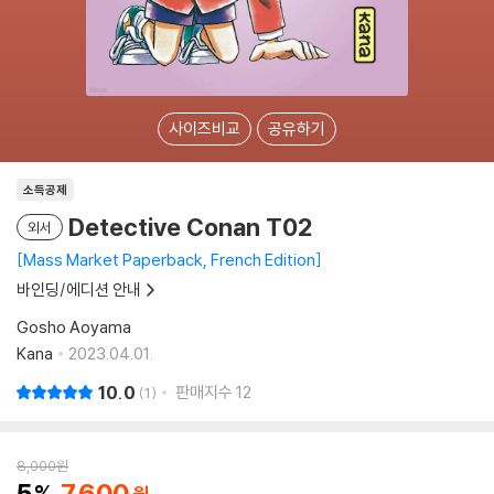
사이즈비교
공유하기
소득공제
Detective Conan T02
외서
Mass Market Paperback, French Edition
바인딩/에디션 안내
Gosho Aoyama
Kana
2023.04.01.
10.0
판매지수
12
1
8,000
원
5
7,600