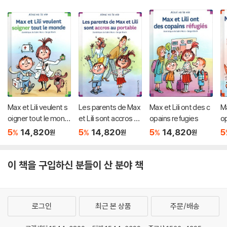
Max et Lili veulent s
Les parents de Max
Max et Lili ont des c
Ma
oigner tout le mond
et Lili sont accros au
opains refugies
op
e
portable
5
14,820
5
14,820
5
14,820
5
%
%
%
원
원
원
이 책을 구입하신 분들이 산 분야 책
로그인
최근 본 상품
주문/배송