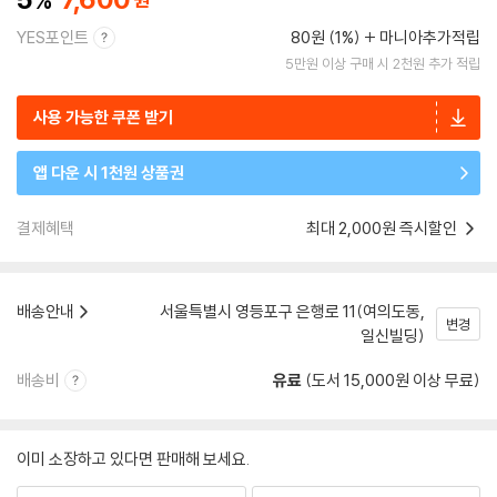
YES포인트
80원 (1%)
마니아추가적립
5만원 이상 구매 시 2천원 추가 적립
사용 가능한 쿠폰 받기
앱 다운 시 1천원 상품권
결제혜택
최대 2,000원 즉시할인
배송안내
서울특별시 영등포구 은행로 11(여의도동,
변경
일신빌딩)
배송비
유료
(도서 15,000원 이상 무료)
이미 소장하고 있다면 판매해 보세요.