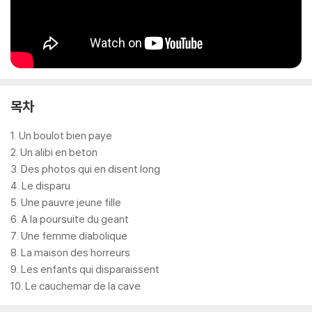
목차
1. Un boulot bien paye
2. Un alibi en beton
3. Des photos qui en disent long
4. Le disparu
5. Une pauvre jeune fille
6. A la poursuite du geant
7. Une femme diabolique
8. La maison des horreurs
9. Les enfants qui disparaissent
10. Le cauchemar de la cave