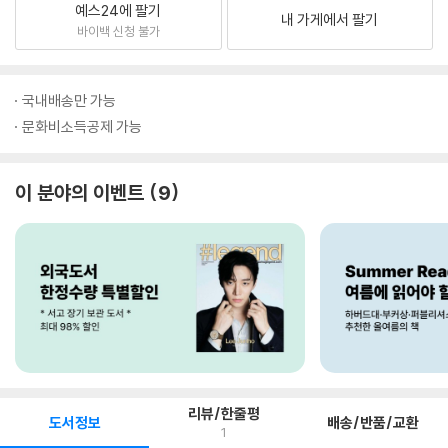
예스24에 팔기
내 가게에서 팔기
바이백 신청 불가
국내배송만 가능
문화비소득공제 가능
이 분야의 이벤트
9
리뷰/한줄평
도서정보
배송/반품/교환
1