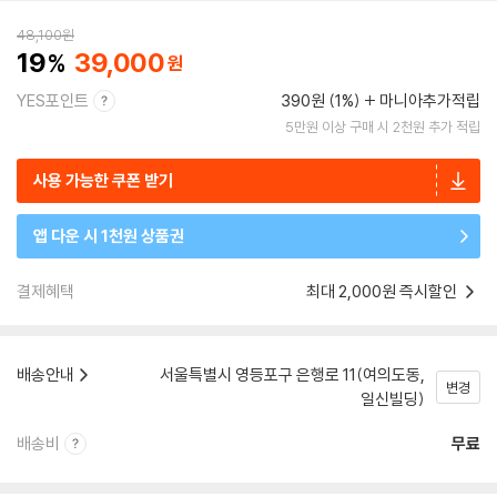
48,100
원
19
39,000
YES포인트
390원 (1%)
마니아추가적립
5만원 이상 구매 시 2천원 추가 적립
사용 가능한 쿠폰 받기
앱 다운 시 1천원 상품권
결제혜택
최대 2,000원 즉시할인
배송안내
서울특별시 영등포구 은행로 11(여의도동,
변경
일신빌딩)
배송비
무료