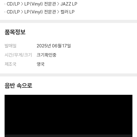
CD/LP
LP(Vinyl) 전문관
JAZZ LP
CD/LP
LP(Vinyl) 전문관
컬러 LP
품목정보
발매일
2025년 06월 17일
시간/무게/크기
크기확인중
제조국
영국
음반 속으로