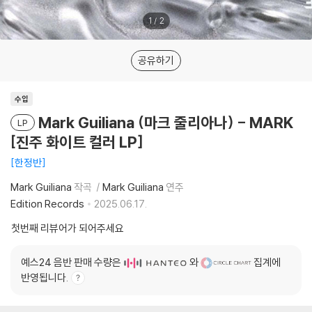
1
/
2
공유하기
수입
Mark Guiliana (마크 줄리아나) - MARK
LP
[진주 화이트 컬러 LP]
한정반
Mark Guiliana
작곡
Mark Guiliana
연주
Edition Records
2025.06.17.
첫번째 리뷰어가 되어주세요
예스24 음반 판매 수량은
와
집계에
반영됩니다.