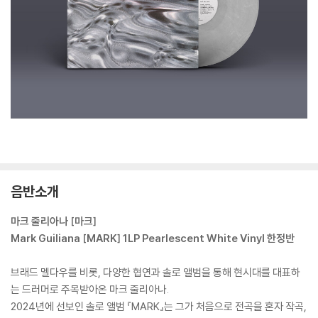
음반소개
마크 줄리아나 [마크]
Mark Guiliana [MARK] 1LP Pearlescent White Vinyl 한정반
브래드 멜다우를 비롯, 다양한 협연과 솔로 앨범을 통해 현시대를 대표하
는 드러머로 주목받아온 마크 줄리아나.
2024년에 선보인 솔로 앨범 『MARK』는 그가 처음으로 전곡을 혼자 작곡,