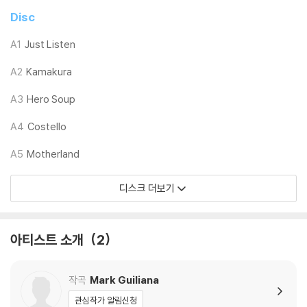
3) 일본 제작 LP는 대부분 겉비닐이 밀봉되어 있지 않습니다.
Disc
4) 디지털 다운로드 코드는 본사에서 공지 없이 증정 종료될 수 있습니다.
A1
Just Listen
※ 재생 불량
A2
Kamakura
1) 침압 조절 기능이 없는 턴테이블을 사용하시는 경우, (주로 올인원 형태
모델) 다이내믹 사운드의 편차가 큰 트랙을 재생할 때 이상 현상이 발생할
A3
Hero Soup
수 있습니다.
기기 문제로 인해 발생하는 재생 불량 현상에 대해서는 반품/교환이 불가
A4
Costello
하니 침압 조절이 가능한 기기에서 재생하실 것을 권유 드립니다.
A5
Motherland
2) 디스크는 정전기와 먼지로 인해 재생이 원활하지 않은 경우가 있습니
다. 전용 제품으로 이를 제거하면 대부분 해결됩니다.
디스크 더보기
3) 바늘에 먼지가 쌓이는 경우에도 재생이 원활하지 않을 수 있습니다.
※ 디스크 외관 불량
아티스트 소개
2
1) 열을 가하여 제작하는 바이닐 공정 특성상 디스크 표면이 미세하게 울
렁거리거나 휘어지는 경우가 있습니다.
재생이 불안정한 경우 스태빌라이저를 사용하시면 좀 더 안정적인 재생이
작곡
Mark Guiliana
가능합니다.
관심작가 알림신청
2) 재생 음역의 왜곡을 최소화 하고 반복 재생시에도 최대한 일관되게 유