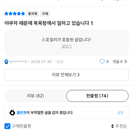
k*********7
2026.07.31.
신고
0
댓글
0
종이책
구매
야쿠자 때문에 목욕탕에서 일하고 있습니다 1
스포일러가 포함된 글입니다!
글보기
a******5
2026.07.30.
신고
0
댓글
0
리뷰 전체보기
리뷰
62
한줄평
74
클린봇
이 부적절한 글을 감지 중입니다.
설정
구매한줄평
추천순