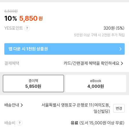
6,500
원
10
5,850
YES포인트
320원 (5%)
5만원 이상 구매 시 2천원 추가 적립
앱 다운 시 1천원 상품권
결제혜택
카드/간편결제 혜택을 확인하세요
종이책
eBook
5,850
원
4,000
원
배송안내
서울특별시 영등포구 은행로 11(여의도동,
변경
일신빌딩)
배송비
유료
(도서 15,000원 이상 무료)