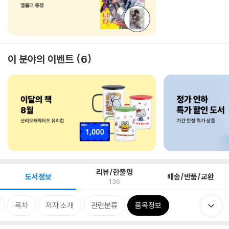
이 분야의 이벤트
6
리뷰/한줄평
도서정보
배송/반품/교환
136
목차
저자 소개
관련분류
품목정보