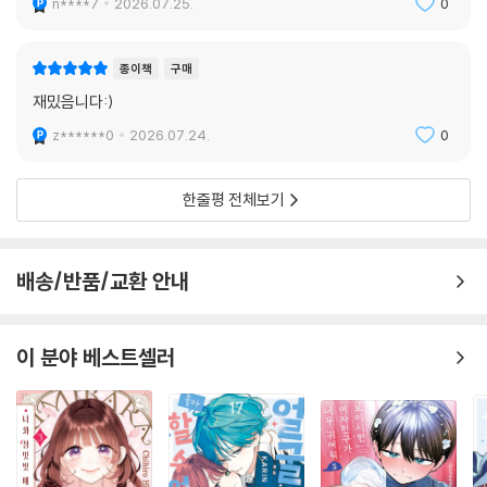
n****7
2026.07.25.
0
종이책
구매
재밌음니다:)
z******0
2026.07.24.
0
한줄평 전체보기
배송/반품/교환 안내
이 분야 베스트셀러