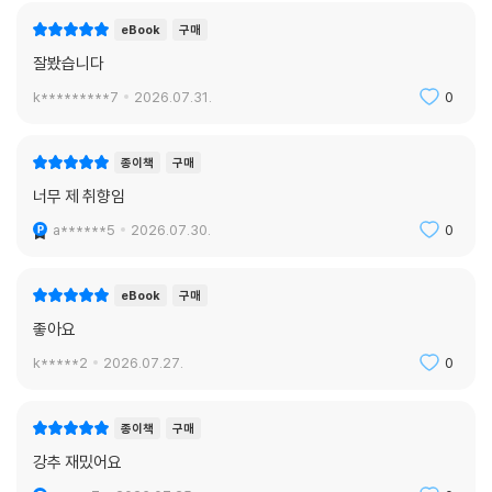
eBook
구매
잘봤습니다
k*********7
2026.07.31.
0
종이책
구매
너무 제 취향임
a******5
2026.07.30.
0
eBook
구매
좋아요
k*****2
2026.07.27.
0
종이책
구매
강추 재밌어요