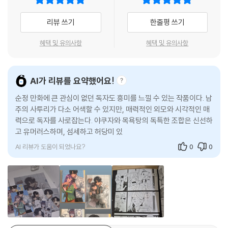
리뷰 쓰기
한줄평 쓰기
혜택 및 유의사항
혜택 및 유의사항
AI가 리뷰를 요약했어요!
순정 만화에 큰 관심이 없던 독자도 흥미를 느낄 수 있는 작품이다. 남
주의 사투리가 다소 어색할 수 있지만, 매력적인 외모와 시각적인 매
력으로 독자를 사로잡는다. 야쿠자와 목욕탕의 독특한 조합은 신선하
고 유머러스하며, 섬세하고 허당미 있는 주인공이 매력적으로 그려
져 있다.
AI 리뷰가 도움이 되었나요?
0
0