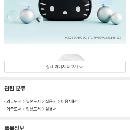
상세 이미지 더보기
관련 분류
외국도서
일본도서
실용서
미용/패션
외국도서
일본도서
실용서
품목정보