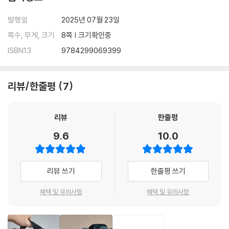
발행일
2025년 07월 23일
쪽수, 무게, 크기
8쪽 | 크기확인중
ISBN13
9784299069399
리뷰/한줄평
7
리뷰
한줄평
9.6
10.0
리뷰 쓰기
한줄평 쓰기
혜택 및 유의사항
혜택 및 유의사항