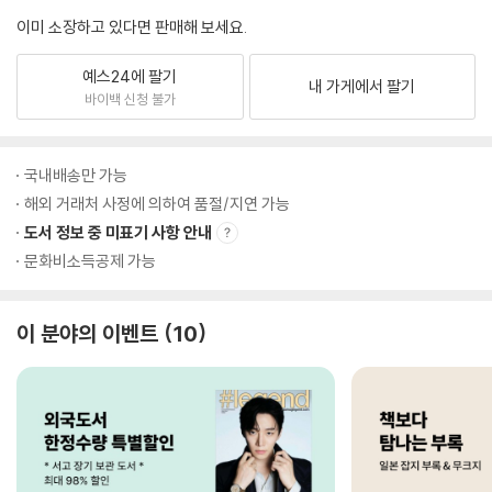
이미 소장하고 있다면 판매해 보세요.
예스24에 팔기
내 가게에서 팔기
바이백 신청 불가
국내배송만 가능
해외 거래처 사정에 의하여 품절/지연 가능
도서 정보 중 미표기 사항 안내
문화비소득공제 가능
이 분야의 이벤트
10