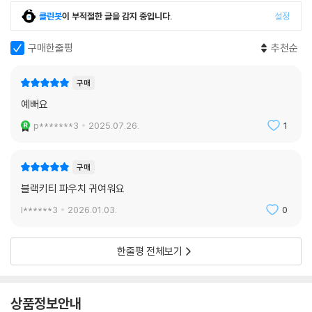
클린봇
이 부적절한 글을 감지 중입니다.
설정
구매한줄평
추천순
구매
예뻐요
p*******3
2025.07.26.
1
구매
블랙키티 파우치 귀여워요
l******3
2026.01.03.
0
한줄평 전체보기
상품정보안내