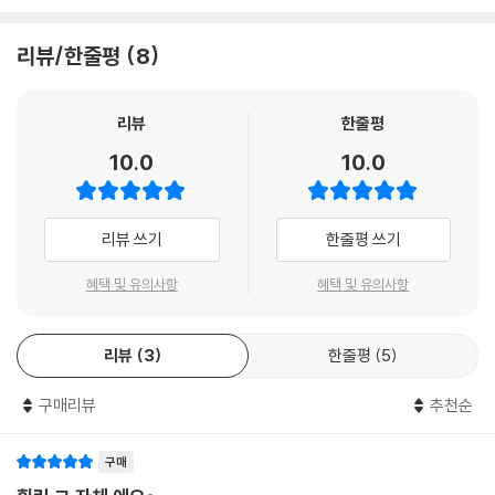
리뷰/한줄평
8
리뷰
한줄평
10.0
10.0
리뷰 쓰기
한줄평 쓰기
혜택 및 유의사항
혜택 및 유의사항
리뷰
3
한줄평
5
구매리뷰
추천순
구매