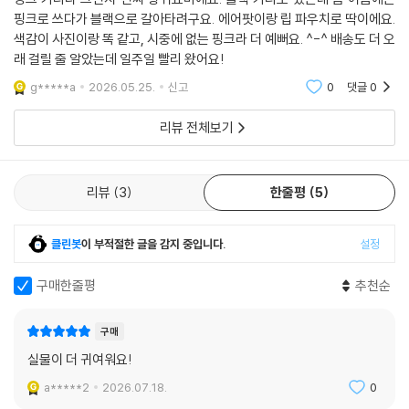
핑크로 쓰다가 블랙으로 갈아타려구요. 에어팟이랑 립 파우치로 딱이에요.
색감이 사진이랑 똑 같고, 시중에 없는 핑크라 더 예뻐요. ^-^ 배송도 더 오
래 걸릴 줄 알았는데 일주일 빨리 왔어요!
g*****a
2026.05.25.
신고
0
댓글
0
리뷰 전체보기
리뷰
3
한줄평
5
클린봇
이 부적절한 글을 감지 중입니다.
설정
구매한줄평
추천순
구매
실물이 더 귀여워요!
a*****2
2026.07.18.
0