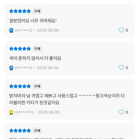
구매
잘받았어요 너무 귀여워요‘
s******2
2026.06.08.
0
구매
색이 흔하지 않아서 더 좋야요
s******2
2026.06.06.
0
구매
받자마자 넘 귀엽고 예쁘고 사랑스럽고 ~~~~~핑크색상이라 더
러블리한 키티가 된것같아요
m******n
2026.06.05.
0
구매