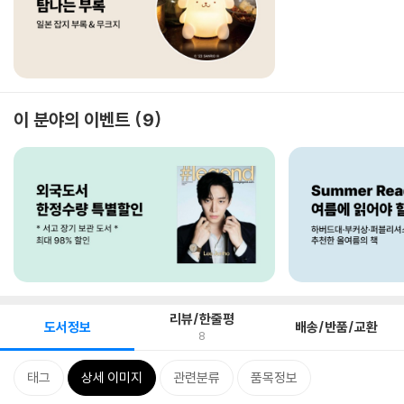
이 분야의 이벤트
9
리뷰/한줄평
도서정보
배송/반품/교환
8
태그
상세 이미지
관련분류
품목정보