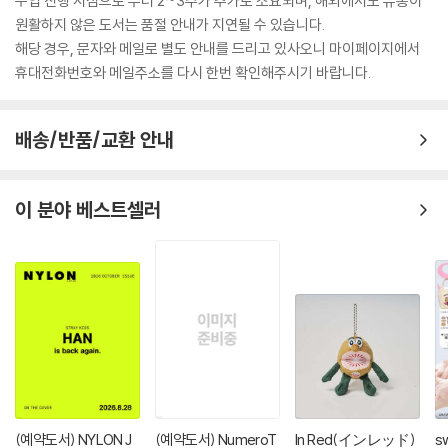
수입 진행 시점으로 부터 2~3주가 추가로 소요되며, 해외에서도 유통이
원활하지 않은 도서는 품절 안내가 지연될 수 있습니다.
해당 경우, 문자와 메일로 별도 안내를 드리고 있사오니 마이페이지에서
휴대전화번호와 메일주소를 다시 한번 확인해주시기 바랍니다.
배송/반품/교환 안내
이 분야 베스트셀러
(예약도서) NYLON J
(예약도서) NumeroT
In Red(インレッド)
s