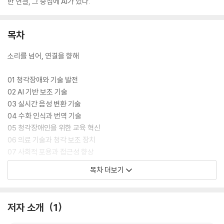
한 연결, 그 중심에 AI가 있다.
목차
소리를 넘어, 연결을 향해
01 청각장애와 기술 발전
02 AI 기반 보조 기술
03 실시간 음성 변환 기술
04 수화 인식과 번역 기술
05 청각장애인을 위한 교육 혁신
06 의료 기술과 청각 보조 장치
07 사회적 포용과 접근성 향상
08 데이터 수집과 윤리적 과제
목차 더보기
09 청각장애인을 위한 AI 정책
10 미래 전망과 도전 과제
저자 소개
1