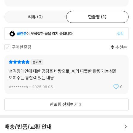
리뷰
0
한줄평
1
클린봇
이 부적절한 글을 감지 중입니다.
설정
구매한줄평
추천순
종이책
청각장애인에 대한 공감을 바탕으로, AI의 따뜻한 활용 가능성을
보여주는 통찰력 있는 내용
d*******h
2025.08.05.
0
한줄평 전체보기
배송/반품/교환 안내