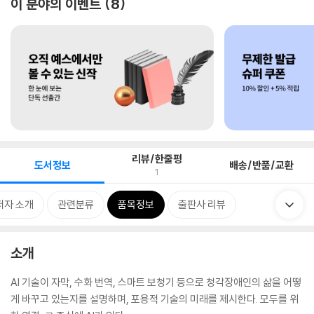
이 분야의 이벤트
8
리뷰/한줄평
도서정보
배송/반품/교환
1
저자 소개
관련분류
품목정보
출판사 리뷰
소개
AI 기술이 자막, 수화 번역, 스마트 보청기 등으로 청각장애인의 삶을 어떻
게 바꾸고 있는지를 설명하며, 포용적 기술의 미래를 제시한다. 모두를 위