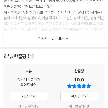
화 번역, 스마트 보청기 등에서 사용자 맞춤형 소통을 지원하며 포용적 사
회를 실현하는 열쇠로 떠오르고 있다.
AI 기술이 청각장애인의 정보 접근성과 사회 참여를 어떻게 향상시키는지
실제 사례와 함께 설명하고, 기술 격차·데이터 편향·경제적 접근성 등 해결
해야 할 과제도 함께 조망한다. 또한 공공과 민간, 사용자 커뮤니티의 협력
을 통해 AI가 모두를 위한 기술로 발전하기 위한 방향을 제시한다. 청각장
애인을 위한 AI 기술은 단순한 편의가 아니라, 평등한 삶을 위한 필수적 인
출판사 리뷰 더보기
프라임을 강조하며, 기술과 인간이 함께 만들어 가는 연결과 포용의 미래
를 그린다.
리뷰/한줄평
1
리뷰
한줄평
10.0
첫번째 리뷰어가
되어주세요.
리뷰 쓰기
한줄평 쓰기
혜택 및 유의사항
혜택 및 유의사항