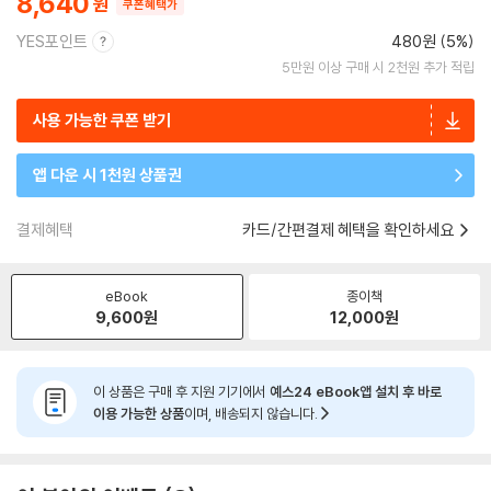
8,640
쿠폰혜택가
YES포인트
480원 (5%)
5만원 이상 구매 시 2천원 추가 적립
사용 가능한 쿠폰 받기
앱 다운 시 1천원 상품권
결제혜택
카드/간편결제 혜택을 확인하세요
eBook
종이책
9,600
원
12,000
원
이 상품은 구매 후 지원 기기에서
예스24 eBook앱 설치 후 바로
이용 가능한 상품
이며, 배송되지 않습니다.