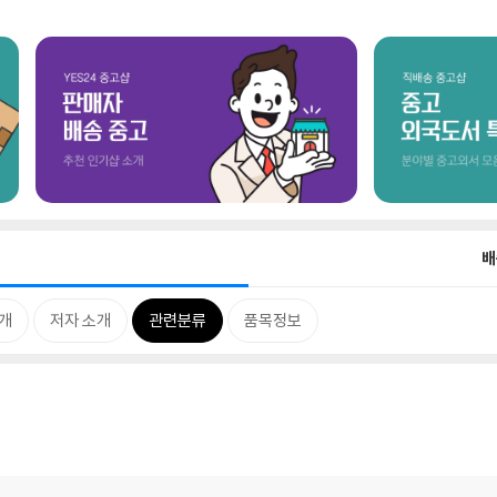
배
개
저자 소개
관련분류
품목정보