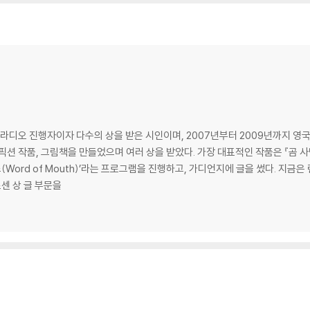
 라디오 진행자이자 다수의 상을 받은 시인이며, 2007년부터 2009년까지 영국
픽션 작품, 그림책을 만들었으며 여러 상을 받았다. 가장 대표적인 작품은 『곰 사
스(Word of Mouth)’라는 프로그램을 진행하고, 가디언지에 글을 썼다. 지
센 상 글 부문을