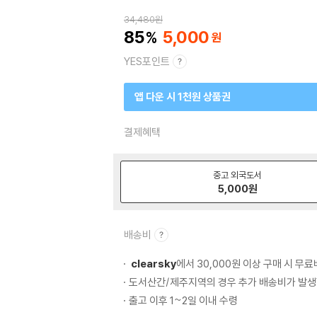
34,480
원
85
5,000
YES포인트
앱 다운 시 1천원 상품권
결제혜택
중고 외국도서
5,000
원
배송비
clearsky
에서 30,000원 이상 구매 시 무
도서산간/제주지역의 경우 추가 배송비가 발생
출고 이후 1~2일 이내 수령