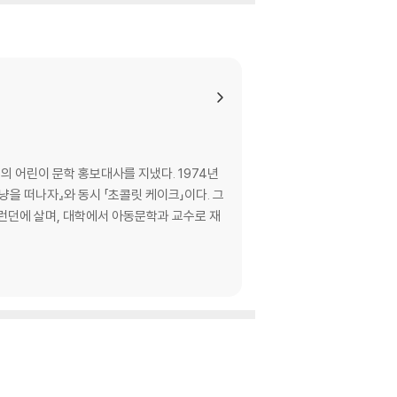
의 어린이 문학 홍보대사를 지냈다. 1974년
냥을 떠나자』와 동시 「초콜릿 케이크」이다. 그
금은 런던에 살며, 대학에서 아동문학과 교수로 재