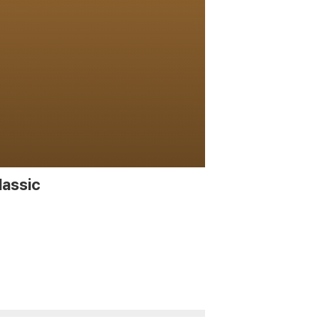
lassic