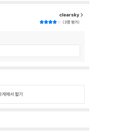
clearsky
3명 평가
가게에서 팔기