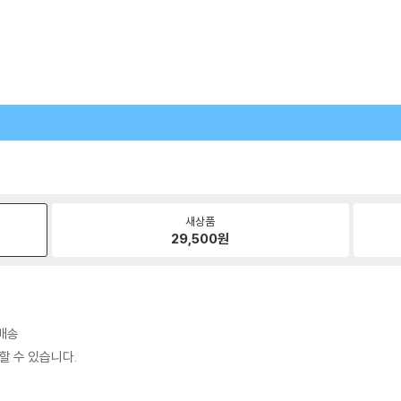
새상품
29,500
원
료배송
할 수 있습니다.