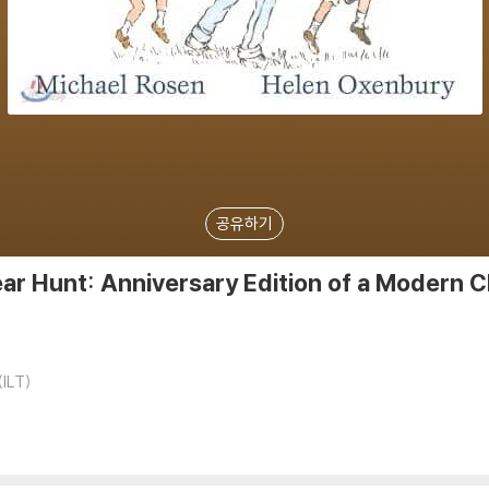
공유하기
ar Hunt: Anniversary Edition of a Modern C
(ILT)