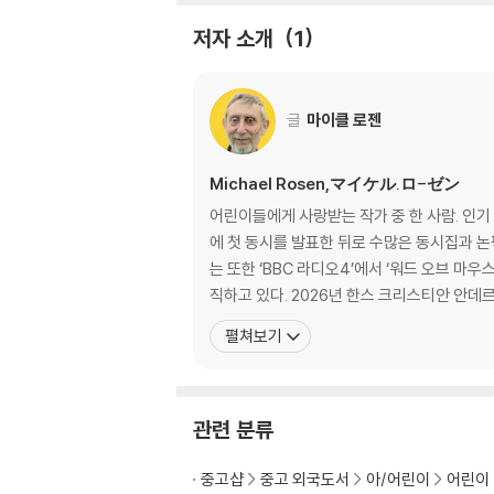
저자 소개
1
글
마이클 로젠
Michael Rosen,マイケル.ロ-ゼン
어린이들에게 사랑받는 작가 중 한 사람. 인기
에 첫 동시를 발표한 뒤로 수많은 동시집과 논
는 또한 ‘BBC 라디오4’에서 ‘워드 오브 마우
직하고 있다. 2026년 한스 크리스티안 안데르
펼쳐보기
관련 분류
중고샵
중고 외국도서
아/어린이
어린이