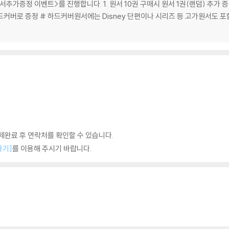
<원서추가증정 이벤트>를 진행합니다. 1. 원서 10권 구매시 원서 1권(랜덤) 추가 증
 하드커버로 증정 # 하드커버원서에는 Disney 단편이나 시리즈 등 고가원서도
완료 후 연락처를 확인할 수 있습니다.
하기]
를 이용해 주시기 바랍니다.