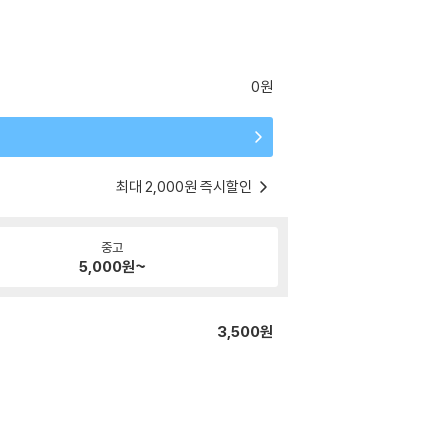
0원
최대 2,000원 즉시할인
중고
5,000
원~
3,500원