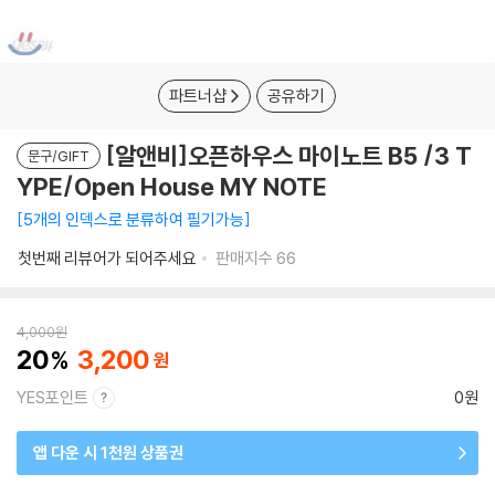
파트너샵
공유하기
[알앤비]오픈하우스 마이노트 B5 /3 T
문구/GIFT
YPE/Open House MY NOTE
5개의 인덱스로 분류하여 필기가능
첫번째 리뷰어가 되어주세요
판매지수
66
4,000
원
20
3,200
YES포인트
0원
앱 다운 시 1천원 상품권