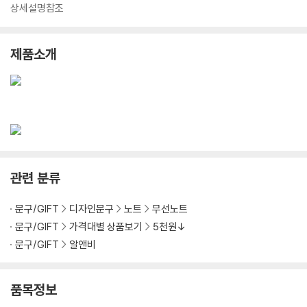
상세설명참조
제품소개
관련 분류
문구/GIFT
디자인문구
노트
무선노트
문구/GIFT
가격대별 상품보기
5천원↓
문구/GIFT
알앤비
품목정보