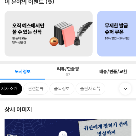
이 분야의 이벤트
9
리뷰/한줄평
도서정보
배송/반품/교환
67
저자 소개
관련분류
품목정보
출판사 리뷰
상세 이미지