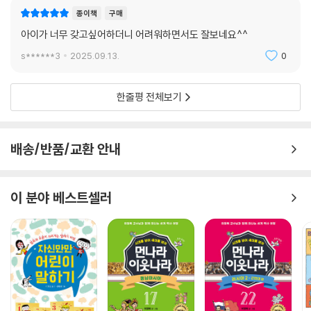
종이책
구매
아이가 너무 갖고싶어하더니 어려워하면서도 잘보네요^^
s******3
2025.09.13.
0
한줄평 전체보기
배송/반품/교환 안내
이 분야 베스트셀러