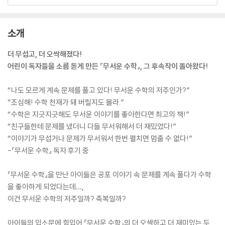
소개
더 무섭고, 더 오싹해졌다!
어린이 독자들을 소름 돋게 만든 『무서운 수학』, 그 후속작이 돌아왔다!
“나도 모르게 계속 문제를 풀고 있다! 무서운 수학의 저주인가?”
“조심해! 수학 천재가 돼 버릴지도 몰라.”
“수학은 지긋지긋해도 무서운 이야기를 좋아한다면 최고의 책!”
“친구들한테 문제를 냈더니 다들 무서워해서 더 재밌었다!”
“이야기가 무섭거나 문제가 무서워서 한번 펼치면 멈출 수 없다!”
-『무서운 수학』 독자 후기 중
『무서운 수학』을 만난 아이들은 공포 이야기 속 문제를 계속 풀다가 수학
을 좋아하게 되었다는데…,
이건 무서운 수학의 저주일까? 축복일까?
아이들의 입소문에 힘입어 『무서운 수학』의 더 오싹하고 더 재미있는 두