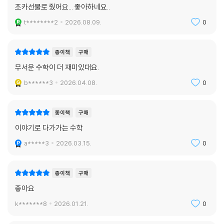
조카선물로 줬어요... 좋아하네요..
t********2
2026.08.09.
0
종이책
구매
무서운 수학이 더 재미있대요.
b******3
2026.04.08.
0
종이책
구매
이야기로 다가가는 수학
a*****3
2026.03.15.
0
종이책
구매
좋아요
k*******8
2026.01.21.
0