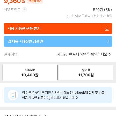
9,360
쿠폰혜택가
YES포인트
520원 (5%)
5만원 이상 구매 시 2천원 추가 적립
사용 가능한 쿠폰 받기
앱 다운 시 1천원 상품권
결제혜택
카드/간편결제 혜택을 확인하세요
eBook
종이책
10,400
원
11,700
원
이 상품은 구매 후 지원 기기에서
예스24 eBook앱 설치 후 바로
이용 가능한 상품
이며, 배송되지 않습니다.