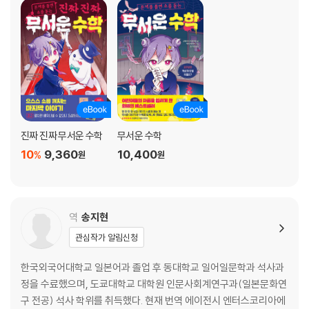
진짜 진짜 무서운 수학
무서운 수학
10
9,360
10,400
%
원
원
역
송지현
관심작가 알림신청
한국외국어대학교 일본어과 졸업 후 동대학교 일어일문학과 석사과
정을 수료했으며, 도쿄대학교 대학원 인문사회계연구과(일본문화연
구 전공) 석사 학위를 취득했다. 현재 번역 에이전시 엔터스코리아에