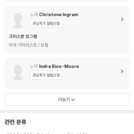
ions) [SACD Hybrid]
다.
1) 컬러 디스크는 웹 이미지와 실제 색상이 차이가 날 수 있습니다.
노래
Christone Ingram
2) 컬러 디스크의 특성상 제작 공정시 앨범마다 색상 차이가 나는 경우도
관심작가 알림신청
있습니다.
3) 컬러 디스크는 제작 과정에서 다른 색상 염료가 섞여 얼룩과 번짐, 반점
크리스톤 잉그램
등이 발생할 수 있습니다.
미국 기타리스트 / 보컬
※ 반품/교환 안내
1) 불량으로 인한 반품/교환 요청 시에는 불량 확인을 위해 개봉 시의 동영
노래
Indra Rios-Moore
상을 요청할 수 있으며, 동영상이 없는 경우 반품/교환이 제한될 수 있습니
관심작가 알림신청
다.
관련 사진과 동영상 및 재생 기기 모델명을 첨부하여 첨부하여 고객센터에
문의 바랍니다.
더보기
2) LP는 잦은 배송 과정에서 재킷에 손상이 발생할 가능성이 높고 재판매
가 어려우므로 신중한 구매를 부탁드립니다.
관련 분류