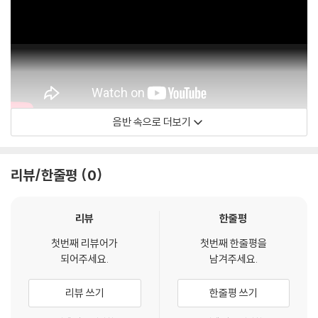
음반 속으로 더보기
리뷰/한줄평
0
리뷰
한줄평
첫번째 리뷰어가
첫번째 한줄평을
되어주세요.
남겨주세요.
리뷰 쓰기
한줄평 쓰기
Ruf Records / Christone 'Kingfish' Ingram