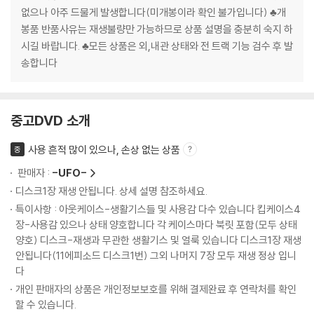
없으나 아주 드물게 발생합니다(미개봉이라 확인 불가입니다) ♣개
봉품 반품사유는 재생불량만 가능하므로 상품 설명을 충분히 숙지 하
시길 바랍니다. ♣모든 상품은 외,내관 상태와 전 트랙 기능 검수 후 발
송합니다
중고DVD 소개
사용 흔적 많이 있으나, 손상 없는 상품
중
판매자 :
-UFO-
디스크1장 재생 안됩니다. 상세 설명 참조하세요.
특이사항 : 아웃케이스-생활기스들 및 사용감 다수 있습니다 킵케이스4
장-사용감 있으나 상태 양호합니다 각 케이스마다 북릿 포함(모두 상태
양호) 디스크-재생과 무관한 생활기스 및 얼룩 있습니다 디스크1장 재생
안됩니다(11에피소드 디스크1번) 그외 나머지 7장 모두 재생 정상 입니
다
개인 판매자의 상품은 개인정보보호를 위해 결제완료 후 연락처를 확인
할 수 있습니다.