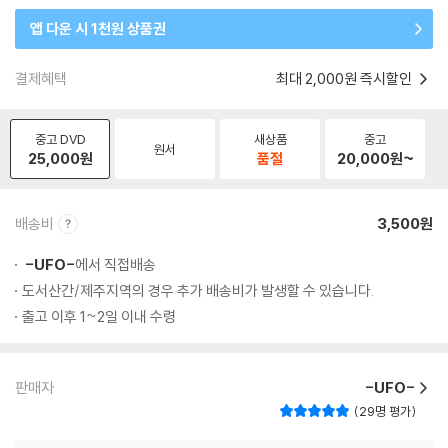
앱 다운 시 1천원 상품권
결제혜택
최대 2,000원 즉시할인
중고 DVD
새상품
중고
원서
25,000
원
품절
20,000
원~
배송비
3,500원
-UFO-
에서 직접배송
도서산간/제주지역의 경우 추가 배송비가 발생할 수 있습니다.
출고 이후 1~2일 이내 수령
판매자
-UFO-
29명 평가