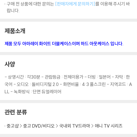
구매 전 상품에 대한 문의는
[판매자에게 문의하기]
를 이용해 주시기 바
랍니다.
제품소개
제품 모두 아마레이 화이트 더블케이스이며 하드 아웃케이스 입니다.
사양
- 상영시간 : 각30분 - 관람등금 : 전체이용가 - 더빙 : 일본어 - 자막 : 한
국어 - 오디오 : 돌비디지털 2.0 - 화면비율 : 4:3 풀스크린 - 지역코드 : A
LL - 녹화방식 : 단면 듀얼레이어
관련 분류
중고샵
중고 DVD/비디오
국내외 TV드라마
애니 TV 시리즈