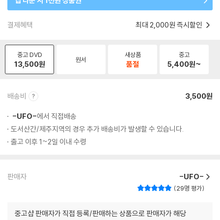
앱 다운 시 1천원 상품권
결제혜택
최대 2,000원 즉시할인
중고 DVD
새상품
중고
원서
13,500
원
품절
5,400
원~
배송비
3,500원
-UFO-
에서 직접배송
도서산간/제주지역의 경우 추가 배송비가 발생할 수 있습니다.
출고 이후 1~2일 이내 수령
판매자
-UFO-
29명 평가
중고샵 판매자가 직접 등록/판매하는 상품으로 판매자가 해당