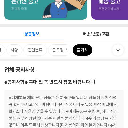
상품정보
배송/반품/교환
개
사양
관련분류
품목정보
줄거리
업체 공지사항
♣공지사항♣ 구매 전 꼭 반드시 참조 바랍니다!!!
♣미개봉품 제외 모든 상품은 개봉 중고품 입니다. 상품에 관한 설명
꼭 확인 하시고 주문 바랍니다. ♣미개봉 이라도 밀봉 포장 비닐에 생
활기스나 사용감 있을 수 있습니다. ♣미개봉품은 수령 후, 재생 정상,
불량 여부와 상관없이 개봉시 반품 불가 입니다. ♣위의 증상은 거의
없으나 아주 드물게 발생합니다(미개봉이라 확인 불가입니다) ♣개