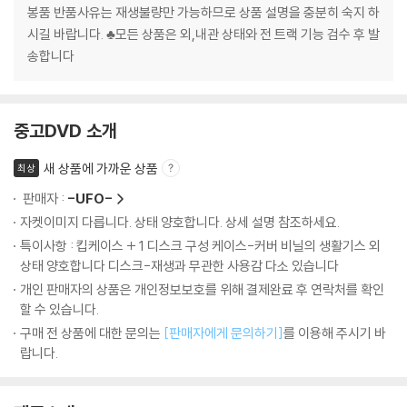
봉품 반품사유는 재생불량만 가능하므로 상품 설명을 충분히 숙지 하
시길 바랍니다. ♣모든 상품은 외,내관 상태와 전 트랙 기능 검수 후 발
송합니다
중고DVD 소개
새 상품에 가까운 상품
최상
판매자 :
-UFO-
자켓이미지 다릅니다. 상태 양호합니다. 상세 설명 참조하세요.
특이사항 : 킵케이스 + 1 디스크 구성 케이스-커버 비닐의 생활기스 외
상태 양호합니다 디스크-재생과 무관한 사용감 다소 있습니다
개인 판매자의 상품은 개인정보보호를 위해 결제완료 후 연락처를 확인
할 수 있습니다.
구매 전 상품에 대한 문의는
[판매자에게 문의하기]
를 이용해 주시기 바
랍니다.