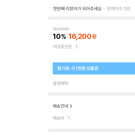
첫번째 리뷰어가 되어주세요
판매지수
120
18,000
원
10
16,200
YES포인트
앱 다운 시 1천원 상품권
결제혜택
배송안내
배송비