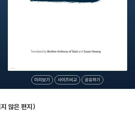
미리보기
사이즈비교
공유하기
부치지 않은 편지)