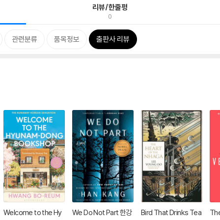
리뷰/한줄평
0
관련분류
품목정보
출판사 리뷰
Welcome to the Hy
We Do Not Part 한강
Bird That Drinks Tea
Th