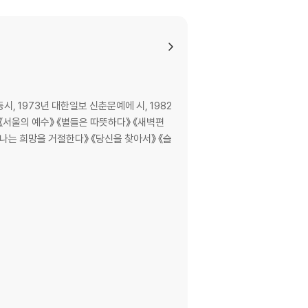
, 1973년 대한일보 신춘문예에 시, 1982
《서울의 예수》 《별들은 따뜻하다》 《새벽편