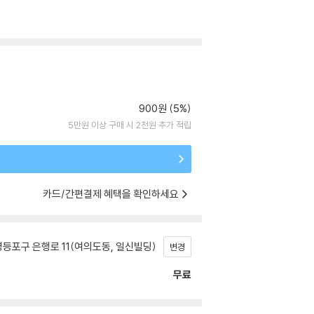
900원 (5%)
5만원 이상 구매 시 2천원 추가 적립
카드/간편결제 혜택을 확인하세요
등포구 은행로 11(여의도동, 일신빌딩)
변경
무료