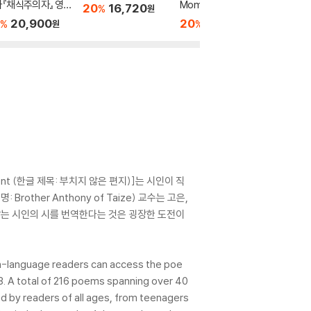
『채식주의자』 영문
Mom
작가『채
20
16,720
%
원
(미국판)
판 (미국
20,900
20
14,960
36
1
%
%
%
원
원
nt (한글 제목: 부치지 않은 편지)]는 시인이 직
ther Anthony of Taize) 교수는 고은,
받는 시인의 시를 번역한다는 것은 굉장한 도전이
ish-language readers can access the poe
. A total of 216 poems spanning over 40
ed by readers of all ages, from teenagers