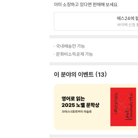
이미 소장하고 있다면 판매해 보세요.
예스24에 
바이백 신청 
국내배송만 가능
문화비소득공제 가능
이 분야의 이벤트
13