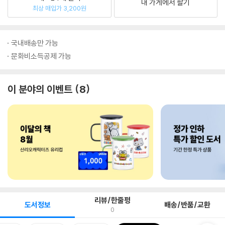
내 가게에서 팔기
최상 매입가 3,200원
국내배송만 가능
문화비소득공제 가능
이 분야의 이벤트
8
리뷰/한줄평
도서정보
배송/반품/교환
0