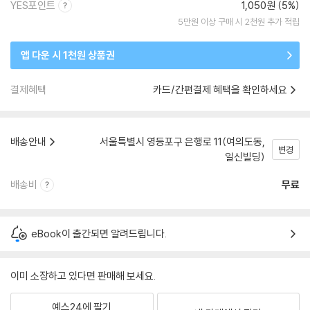
YES포인트
1,050원 (5%)
5만원 이상 구매 시 2천원 추가 적립
앱 다운 시 1천원 상품권
결제혜택
카드/간편결제 혜택을 확인하세요
배송안내
서울특별시 영등포구 은행로 11(여의도동,
변경
일신빌딩)
배송비
무료
eBook이 출간되면 알려드립니다.
이미 소장하고 있다면 판매해 보세요.
예스24에 팔기