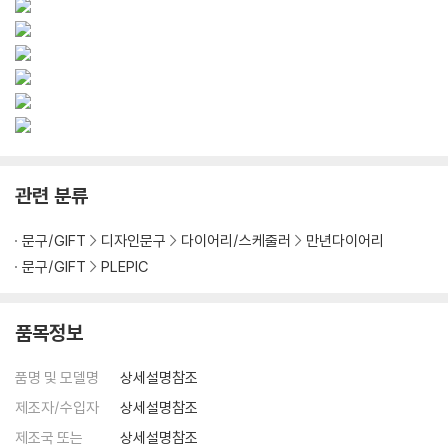
관련 분류
문구/GIFT
디자인문구
다이어리/스케줄러
만년다이어리
문구/GIFT
PLEPIC
품목정보
품명 및 모델명
상세설명참조
제조자/수입자
상세설명참조
제조국 또는
상세설명참조