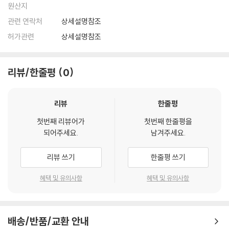
원산지
관련 연락처
상세설명참조
허가관련
상세설명참조
리뷰/한줄평
0
리뷰
한줄평
첫번째 리뷰어가
첫번째 한줄평을
되어주세요.
남겨주세요.
리뷰 쓰기
한줄평 쓰기
혜택 및 유의사항
혜택 및 유의사항
배송/반품/교환 안내