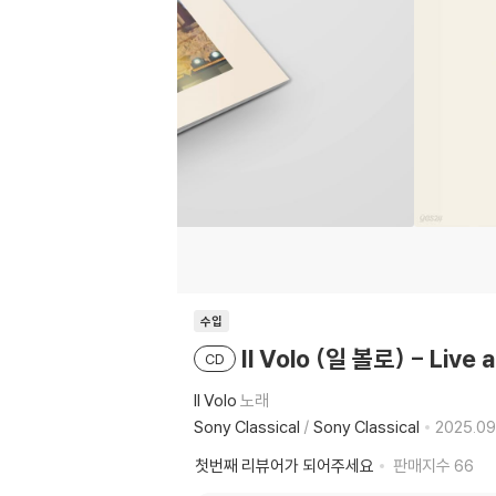
수입
Il Volo (일 볼로) - Live 
CD
Il Volo
노래
Sony Classical
/
Sony Classical
2025.09
첫번째 리뷰어가 되어주세요
판매지수
66