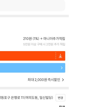
210원 (1%)
마니아추가적립
5만원 이상 구매 시 2천원 추가 적립
최대 2,000원 즉시할인
등포구 은행로 11(여의도동, 일신빌딩)
변경