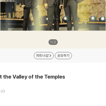
1
/
2
파트너샵
공유하기
at the Valley of the Temples
.03.