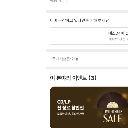
배송비
이미 소장하고 있다면 판매해 보세요.
예스24에 
바이백 신청 
국내배송만 가능
이 분야의 이벤트
3