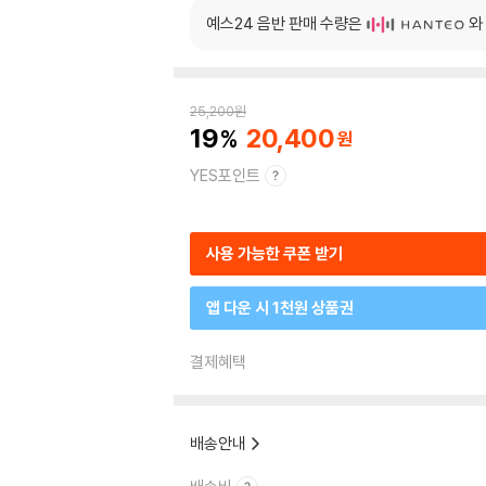
예스24 음반 판매 수량은
와
25,200
원
19
20,400
YES포인트
사용 가능한 쿠폰 받기
앱 다운 시 1천원 상품권
결제혜택
배송안내