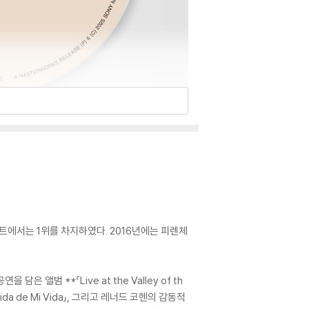
차트에서는 1위를 차지하였다. 2016년에는 피렌체
앨범 **『Live at the Valley of th
da de Mi Vida」, 그리고 레너드 코헨의 감동적