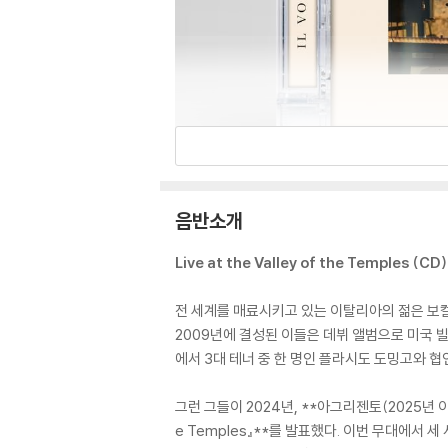
음반소개
Live at the Valley of the Temples (CD) 
전 세계를 매료시키고 있는 이탈리아의 젊은 보컬 트리
2009년에 결성된 이들은 데뷔 앨범으로 미국 빌
에서 3대 테너 중 한 명인 플라시도 도밍고와 협
그런 그들이 2024년, **아그리젠토(2025년 이
e Temples』**를 발표했다. 이번 무대에서 세 사