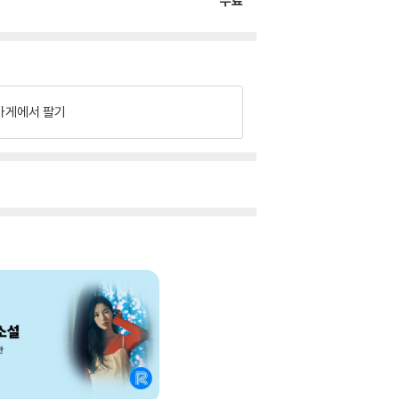
무료
가게에서 팔기