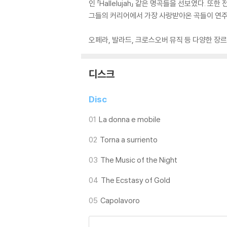
인 「Hallelujah」 같은 명곡들을 선보였다. 또
그들의 커리어에서 가장 사랑받아온 곡들이 연
오페라, 발라드, 크로스오버 뮤직 등 다양한 장
디스크
Disc
01
La donna e mobile
02
Torna a surriento
03
The Music of the Night
04
The Ecstasy of Gold
05
Capolavoro