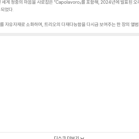
한 전 세계 청중의 마음을 사로잡은 「Capolavoro」를 포함해, 2024년에 발표된 
주되었다.
르를 자유자재로 소화하며, 트리오의 다재다능함을 다시금 보여주는 한 장의 앨범
디스크 더보기