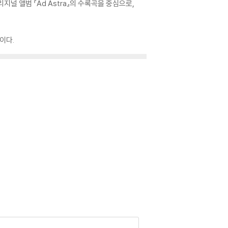
오리지널 앨범 『Ad Astra』의 수록곡을 중심으로,
이다.