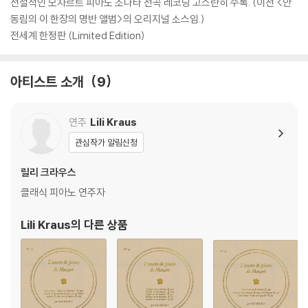
전설적인 모차르트 피아노 소나타 전곡 레코딩 고스란히 수록. (이전 <안
동림의 이 한장의 명반 앨범>의 오리지널 소스임.)
전세계 한정판 (Limited Edition)
아티스트 소개
9
연주
Lili Kraus
관심작가 알림신청
릴리 크라우스
클래식 피아노 연주자
Lili Kraus
의 다른 상품