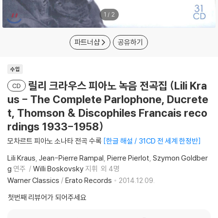
1
/
2
파트너샵
공유하기
수입
릴리 크라우스 피아노 녹음 전곡집 (Lili Kra
CD
us - The Complete Parlophone, Ducrete
t, Thomson & Discophiles Francais reco
rdings 1933-1958)
모차르트 피아노 소나타 전곡 수록
한글 해설 / 31CD 전 세계 한정반
Lili Kraus
Jean-Pierre Rampal
Pierre Pierlot
Szymon Goldber
g
연주
Willi Boskovsky
지휘
외 4명
Warner Classics
/
Erato Records
2014.12.09.
첫번째 리뷰어가 되어주세요