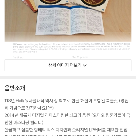
상세 이미지 더보기
음반소개
118년 EMI/워너클래식 역사 상 최초로 한글 해설이 포함된 북클릿 (영원
히 기념으로 간직하세요!^^)
2014년 새롭게 디지털 리마스터링한 최고의 음원 (오디오 평론가들이 극
찬한 마스터링 퀄리티)
깔끔하고 심플한 형태의 박스 디자인과 오리지널 LP커버를 채택한 전집.