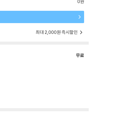
0원
최대 2,000원 즉시할인
무료