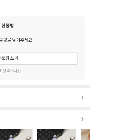
한줄평
줄평을 남겨주세요.
한줄평 쓰기
택 및 유의사항