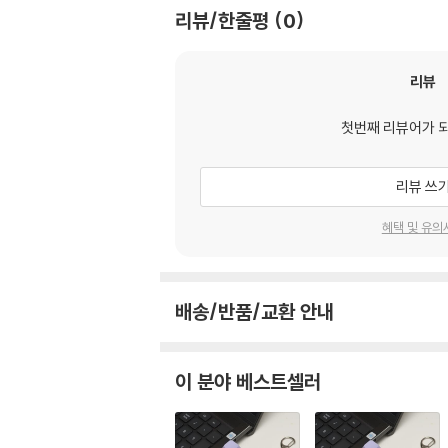
리뷰/한줄평
0
리뷰
첫번째 리뷰어가 
리뷰 쓰
혜택 및 유의
배송/반품/교환 안내
이 분야 베스트셀러