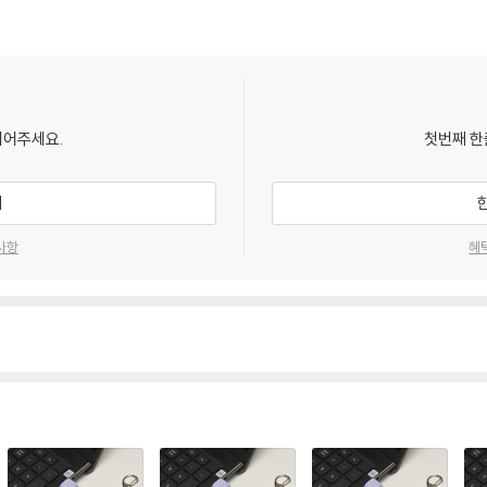
되어주세요.
첫번째 한
기
사항
혜